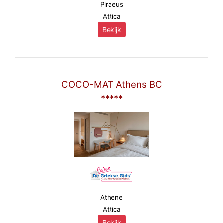
Piraeus
Attica
Bekijk
COCO-MAT Athens BC
*****
Athene
Attica
Bekijk