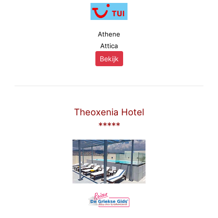
Athene
Attica
Bekijk
Theoxenia Hotel
*****