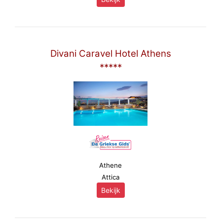
Divani Caravel Hotel Athens
*****
Athene
Attica
Bekijk