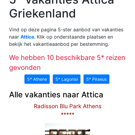
Griekenland
Vind op deze pagina 5-ster aanbod van vakanties
naar
Attica
. Klik op onderstaande plaatsen en
bekijk het vakantieaanbod per bestemming.
We hebben 10 beschikbare 5* reizen
gevonden
5* Athene
5* Lagonisi
5* Piraeus
Alle vakanties naar Attica
Radisson Blu Park Athens
*****