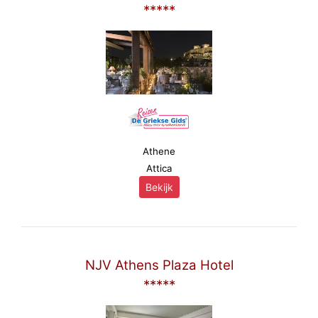
*****
Athene
Attica
Bekijk
NJV Athens Plaza Hotel
*****