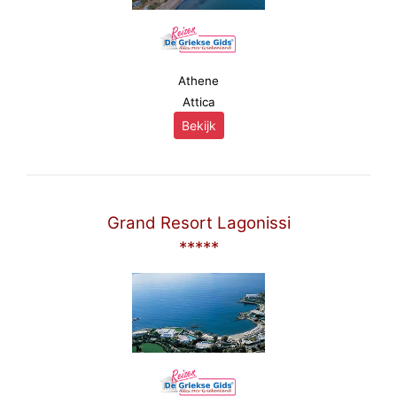
Athene
Attica
Bekijk
Grand Resort Lagonissi
*****