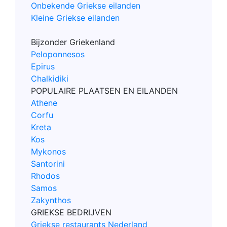
Onbekende Griekse eilanden
Kleine Griekse eilanden
Bijzonder Griekenland
Peloponnesos
Epirus
Chalkidiki
POPULAIRE PLAATSEN EN EILANDEN
Athene
Corfu
Kreta
Kos
Mykonos
Santorini
Rhodos
Samos
Zakynthos
GRIEKSE BEDRIJVEN
Griekse restaurants Nederland