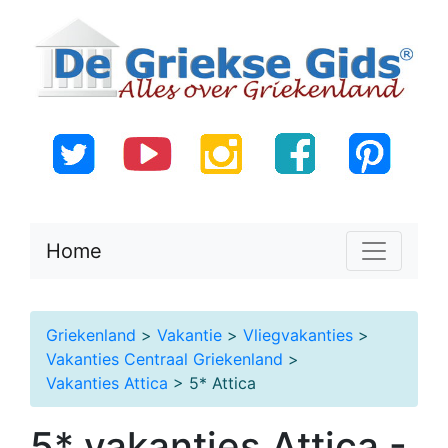
Home
Griekenland
>
Vakantie
>
Vliegvakanties
>
Vakanties Centraal Griekenland
>
Vakanties Attica
> 5* Attica
5* vakanties Attica -