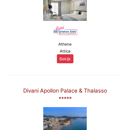
Athene
Attica
Bekijk
Divani Apollon Palace & Thalasso
*****