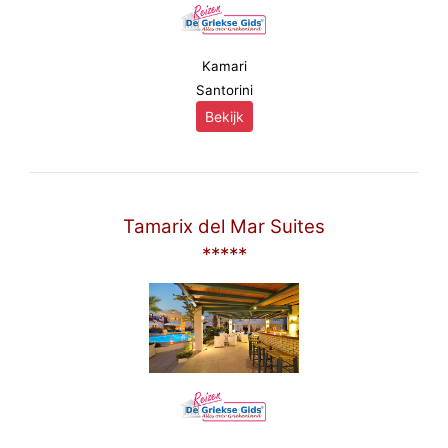
Kamari
Santorini
Bekijk
Tamarix del Mar Suites
*****