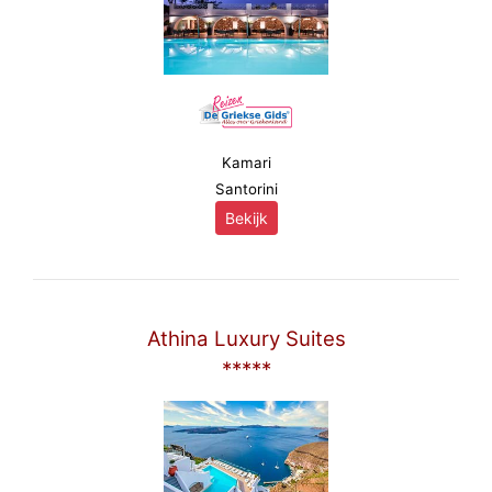
Kamari
Santorini
Bekijk
Athina Luxury Suites
*****