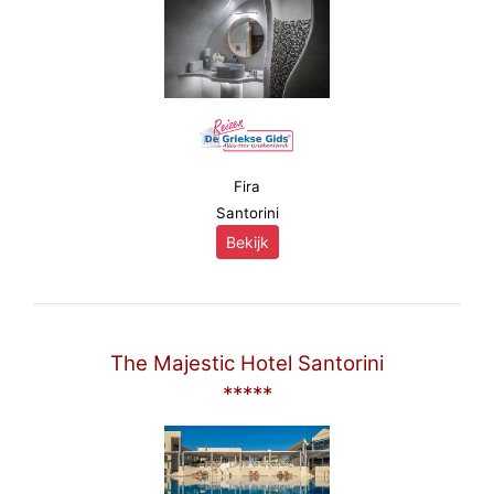
Fira
Santorini
Bekijk
The Majestic Hotel Santorini
*****