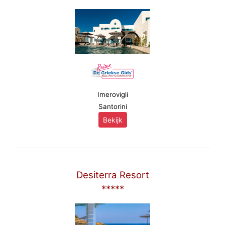
Imerovigli
Santorini
Bekijk
Desiterra Resort
*****