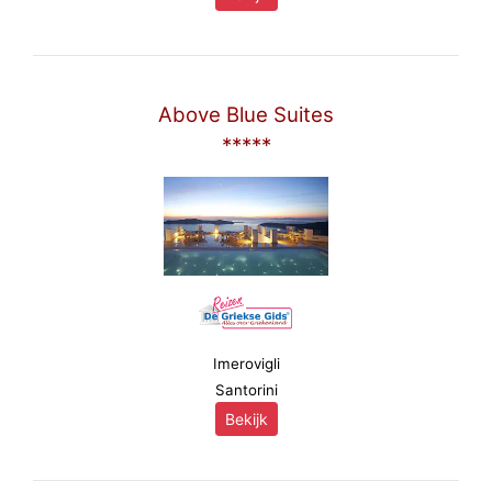
Above Blue Suites
*****
Imerovigli
Santorini
Bekijk