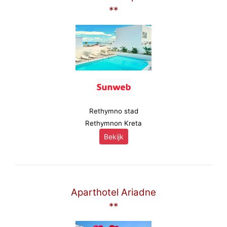
**
Rethymno stad
Rethymnon Kreta
Bekijk
Aparthotel Ariadne
**