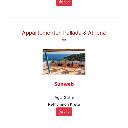
Bekijk
Appartementen Pallada & Athena
**
Agia Galini
Rethymnon Kreta
Bekijk