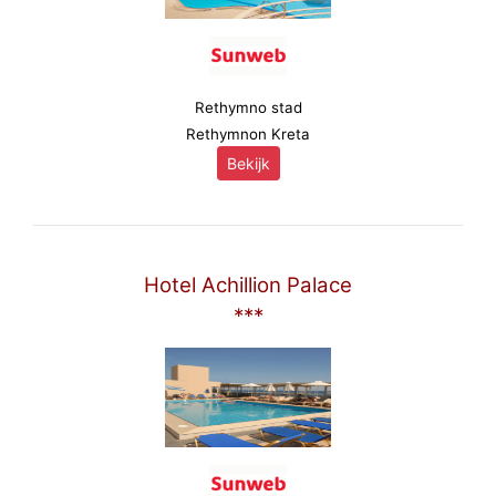
Rethymno stad
Rethymnon Kreta
Bekijk
Hotel Achillion Palace
***