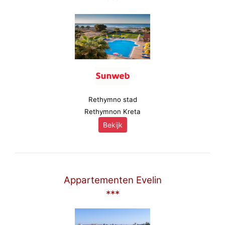
Rethymno stad
Rethymnon Kreta
Bekijk
Appartementen Evelin
***