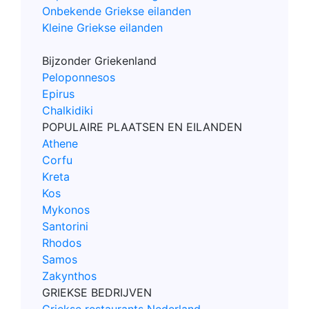
Onbekende Griekse eilanden
Kleine Griekse eilanden
Bijzonder Griekenland
Peloponnesos
Epirus
Chalkidiki
POPULAIRE PLAATSEN EN EILANDEN
Athene
Corfu
Kreta
Kos
Mykonos
Santorini
Rhodos
Samos
Zakynthos
GRIEKSE BEDRIJVEN