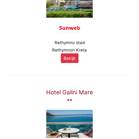
Rethymno stad
Rethymnon Kreta
Bekijk
Hotel Galini Mare
**