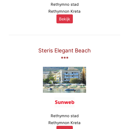
Rethymno stad
Rethymnon Kreta
Bekijk
Steris Elegant Beach
***
Rethymno stad
Rethymnon Kreta