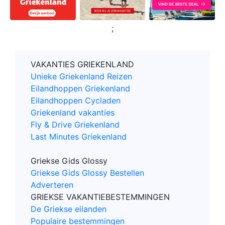
;
VAKANTIES GRIEKENLAND
Unieke Griekenland Reizen
Eilandhoppen Griekenland
Eilandhoppen Cycladen
Griekenland vakanties
Fly & Drive Griekenland
Last Minutes Griekenland
Griekse Gids Glossy
Griekse Gids Glossy Bestellen
Adverteren
GRIEKSE VAKANTIEBESTEMMINGEN
De Griekse eilanden
Populaire bestemmingen