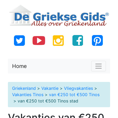
Home
Griekenland
>
Vakantie
>
Vliegvakanties
>
Vakanties Tinos
>
van €250 tot €500 Tinos
> van €250 tot €500 Tinos stad
Vakanties van €250