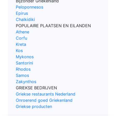
Bijzonder Griekenland
Peloponnesos
Epirus
Chalkidiki
POPULAIRE PLAATSEN EN EILANDEN
Athene
Corfu
Kreta
Kos
Mykonos
Santorini
Rhodos
Samos
Zakynthos
GRIEKSE BEDRIJVEN
Griekse restaurants Nederland
Onroerend goed Griekenland
Griekse producten