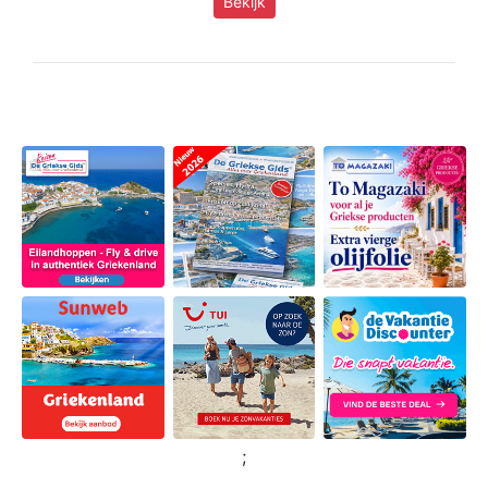
Bekijk
;