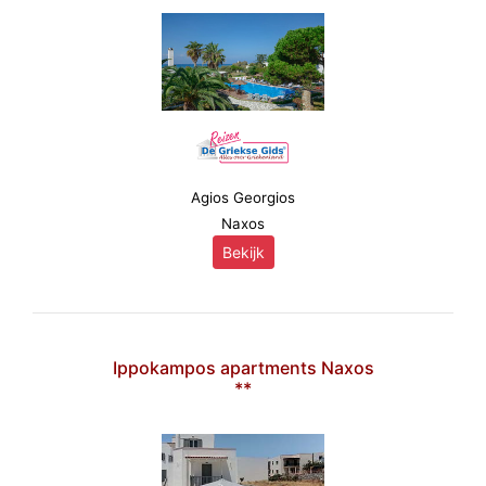
Agios Georgios
Naxos
Bekijk
Ippokampos apartments Naxos
**