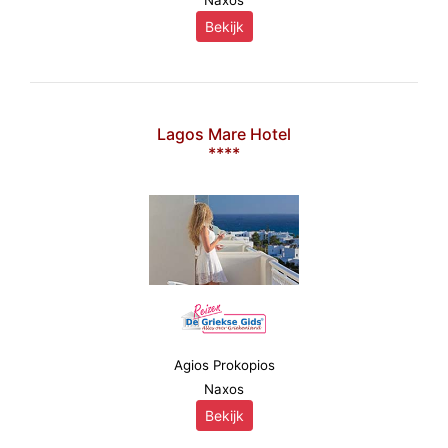
Naxos
Bekijk
Lagos Mare Hotel
****
Agios Prokopios
Naxos
Bekijk