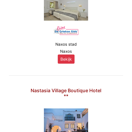
Naxos stad
Naxos
Bekijk
Nastasia Village Boutique Hotel
**