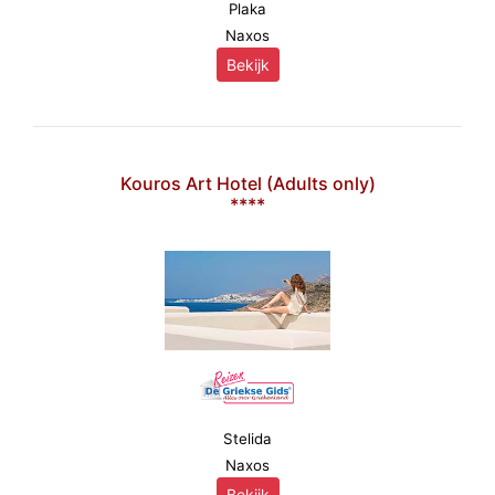
Plaka
Naxos
Bekijk
Kouros Art Hotel (Adults only)
****
Stelida
Naxos
Bekijk