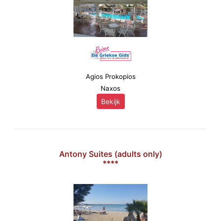
Agios Prokopios
Naxos
Bekijk
Antony Suites (adults only)
****