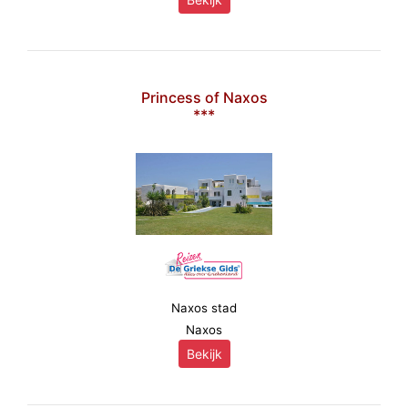
Princess of Naxos
***
Naxos stad
Naxos
Bekijk