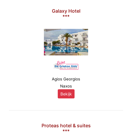
Galaxy Hotel
***
Agios Georgios
Naxos
Bekijk
Proteas hotel & suites
***