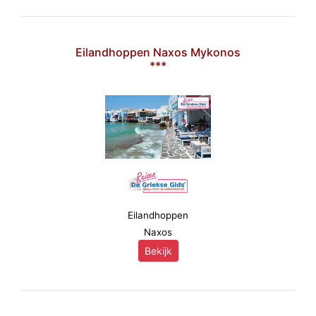
Eilandhoppen Naxos Mykonos
***
Eilandhoppen
Naxos
Bekijk