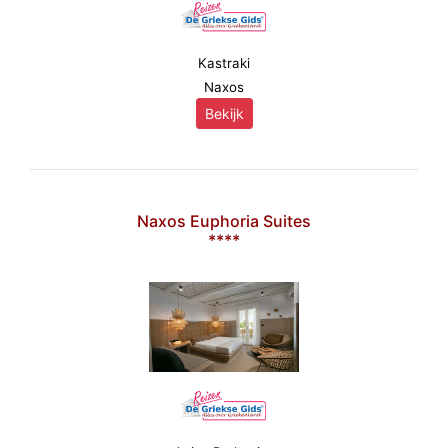
Kastraki
Naxos
Bekijk
Naxos Euphoria Suites
****