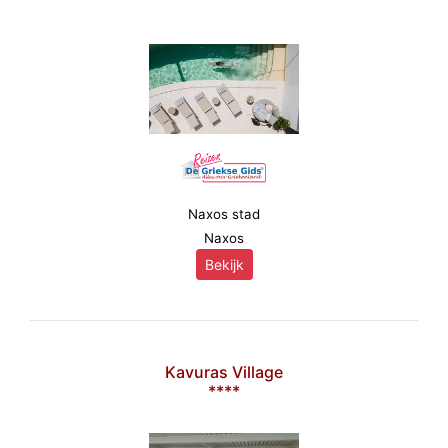
Naxos stad
Naxos
Bekijk
Kavuras Village
****