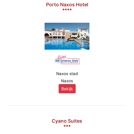
Porto Naxos Hotel
****
Naxos stad
Naxos
Bekijk
Cyano Suites
***