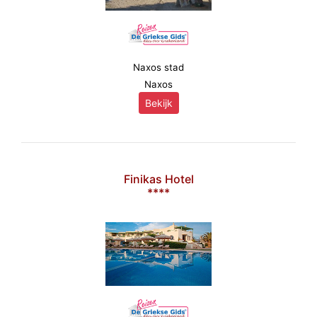
Naxos stad
Naxos
Bekijk
Finikas Hotel
****