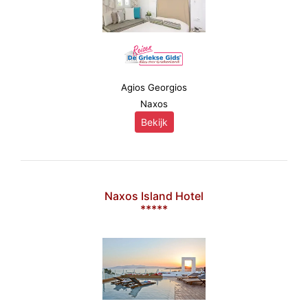
Agios Georgios
Naxos
Bekijk
Naxos Island Hotel
*****