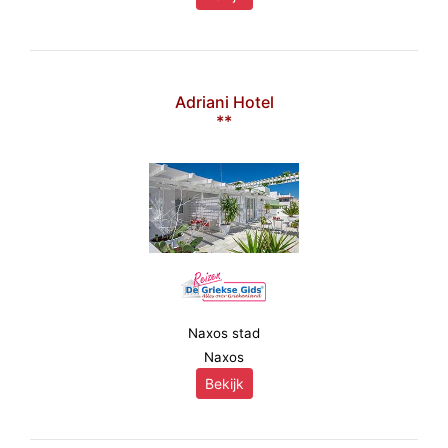
Adriani Hotel
**
Naxos stad
Naxos
Bekijk