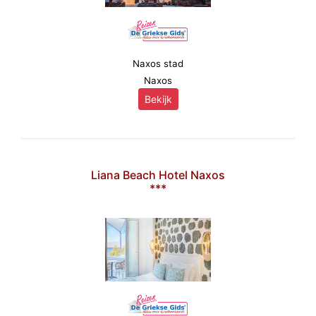
Naxos stad
Naxos
Bekijk
Liana Beach Hotel Naxos
***