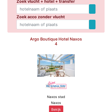
Zoek vlucht + hotel + transfer
Zoek acco zonder vlucht
Argo Boutique Hotel Naxos
4
Naxos stad
Naxos
Bekijk