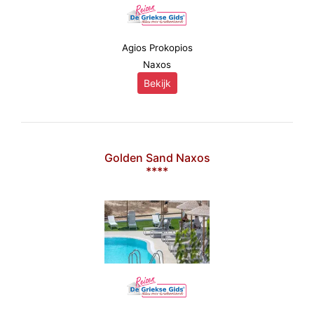
Agios Prokopios
Naxos
Bekijk
Golden Sand Naxos
****