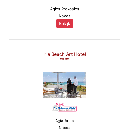
Agios Prokopios
Naxos
Bekijk
Iria Beach Art Hotel
****
Agia Anna
Naxos