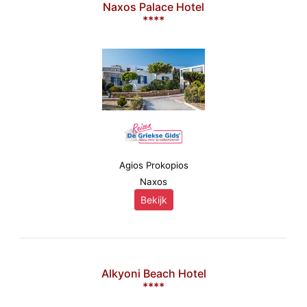
Naxos Palace Hotel
****
Agios Prokopios
Naxos
Bekijk
Alkyoni Beach Hotel
****