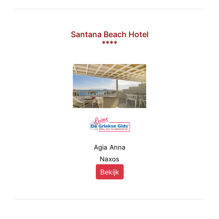
Santana Beach Hotel
****
Agia Anna
Naxos
Bekijk