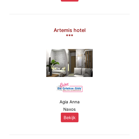
Artemis hotel
***
Agia Anna
Naxos
Bekijk