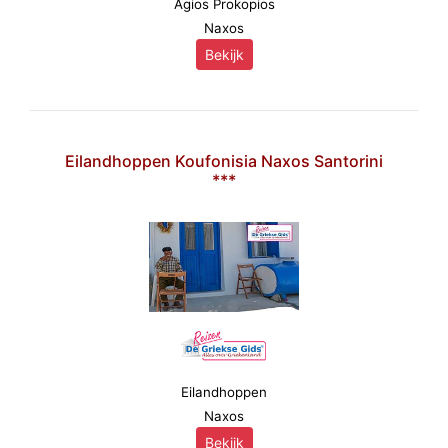
Agios Prokopios
Naxos
Bekijk
Eilandhoppen Koufonisia Naxos Santorini
***
Eilandhoppen
Naxos
Bekijk