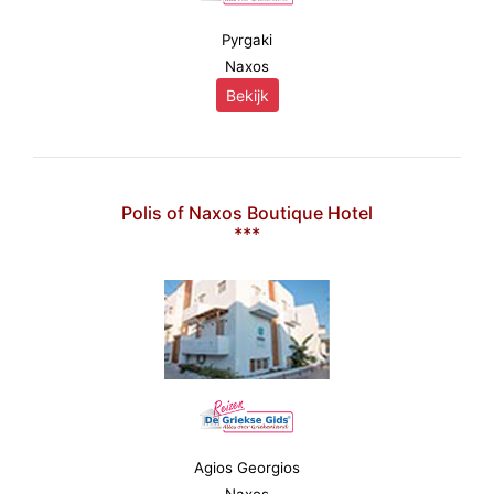
Pyrgaki
Naxos
Bekijk
Polis of Naxos Boutique Hotel
***
Agios Georgios