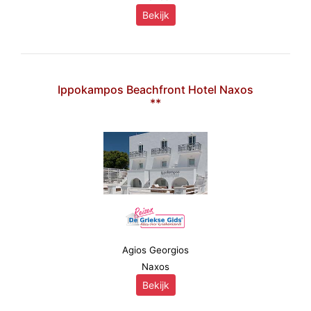
Bekijk
Ippokampos Beachfront Hotel Naxos
**
Agios Georgios
Naxos
Bekijk