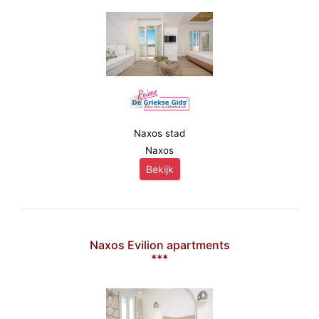
Naxos stad
Naxos
Bekijk
Naxos Evilion apartments
***