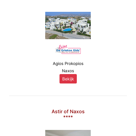
Agios Prokopios
Naxos
Bekijk
Astir of Naxos
****