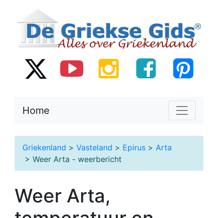
Home
Griekenland
>
Vasteland
>
Epirus
>
Arta
> Weer Arta - weerbericht
Weer Arta,
temperatuur en