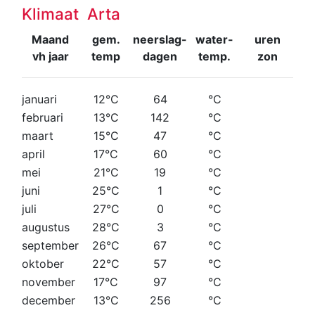
Klimaat Arta
Maand
gem.
neerslag-
water-
uren
vh jaar
temp
dagen
temp.
zon
januari
12°C
64
°C
februari
13°C
142
°C
maart
15°C
47
°C
april
17°C
60
°C
mei
21°C
19
°C
juni
25°C
1
°C
juli
27°C
0
°C
augustus
28°C
3
°C
september
26°C
67
°C
oktober
22°C
57
°C
november
17°C
97
°C
december
13°C
256
°C