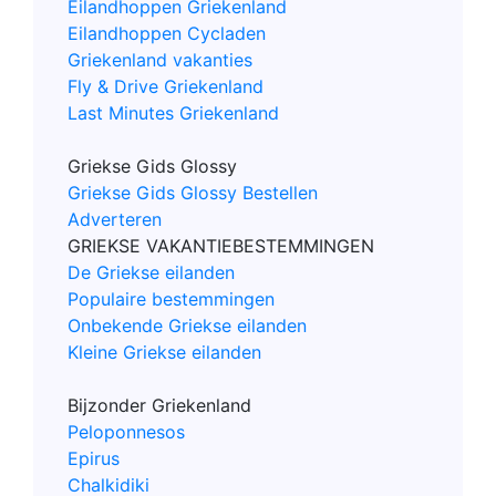
Eilandhoppen Griekenland
Eilandhoppen Cycladen
Griekenland vakanties
Fly & Drive Griekenland
Last Minutes Griekenland
Griekse Gids Glossy
Griekse Gids Glossy Bestellen
Adverteren
GRIEKSE VAKANTIEBESTEMMINGEN
De Griekse eilanden
Populaire bestemmingen
Onbekende Griekse eilanden
Kleine Griekse eilanden
Bijzonder Griekenland
Peloponnesos
Epirus
Chalkidiki