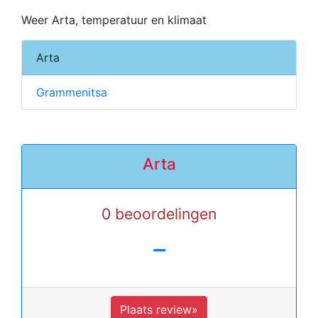
Weer Arta, temperatuur en klimaat
Arta
Grammenitsa
Arta
0 beoordelingen
-
Plaats review»