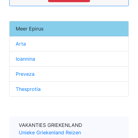
Meer Epirus
Arta
Ioannina
Preveza
Thesprotia
VAKANTIES GRIEKENLAND
Unieke Griekenland Reizen