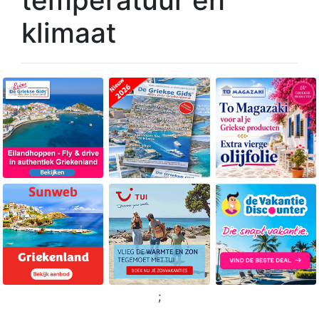
klimaat
;