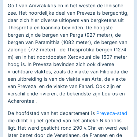
Golf van Amvrakikos en in het westen de Ionische
zee. Het noordelijke deel van Preveza is bergachtig,
daar zich hier diverse uitlopers van bergketens uit
Thesprotia en Ioannina bevinden. De hoogste
bergen zijn de bergen van Parga (927 meter), de
bergen van Paramithia (1082 meter), de bergen van
Zalongo (772 meter), de Thesprotika bergen (1274
m) en in het noordoosten Xerovouni die 1607 meter
hoog is. In Preveza bevinden zich ook diverse
vruchtbare vlaktes, zoals de vlakte van Filipiada die
een uitbreiding is van de vlakte van Arta, de vlakte
van Preveza en de vlakte van Fanari. Ook zijn er
verschillende rivieren, de bekendste zijn Louros en
Acherontas .
De hoofdstad van het departement is
Preveza-stad
die dicht bij het gebied van het antieke Nikopolis
ligt. Het werd gesticht rond 290 v.Chr. en werd veel
later bezet door de Venetianen, de Fransen en de