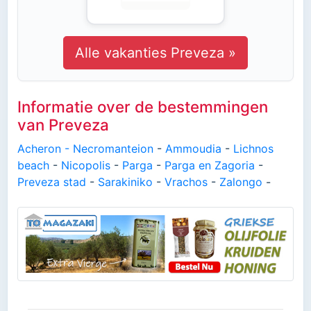
Alle vakanties Preveza »
Informatie over de bestemmingen
van Preveza
Acheron - Necromanteion
-
Ammoudia
-
Lichnos
beach
-
Nicopolis
-
Parga
-
Parga en Zagoria
-
Preveza stad
-
Sarakiniko
-
Vrachos
-
Zalongo
-