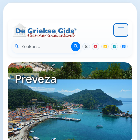
Preveza