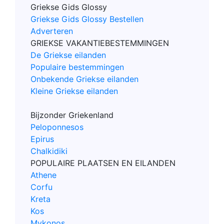
Griekse Gids Glossy
Griekse Gids Glossy Bestellen
Adverteren
GRIEKSE VAKANTIEBESTEMMINGEN
De Griekse eilanden
Populaire bestemmingen
Onbekende Griekse eilanden
Kleine Griekse eilanden
Bijzonder Griekenland
Peloponnesos
Epirus
Chalkidiki
POPULAIRE PLAATSEN EN EILANDEN
Athene
Corfu
Kreta
Kos
Mykonos