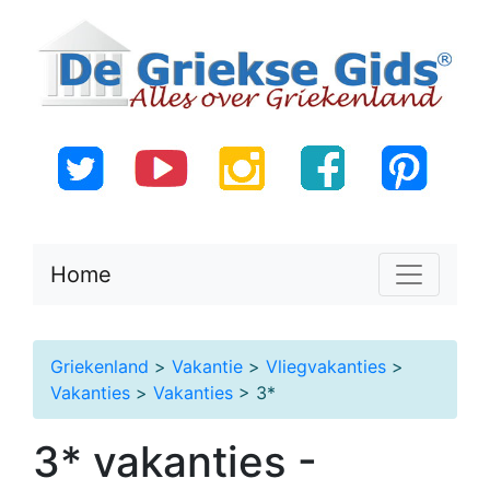
Home
Griekenland
>
Vakantie
>
Vliegvakanties
>
Vakanties
>
Vakanties
> 3*
3* vakanties -