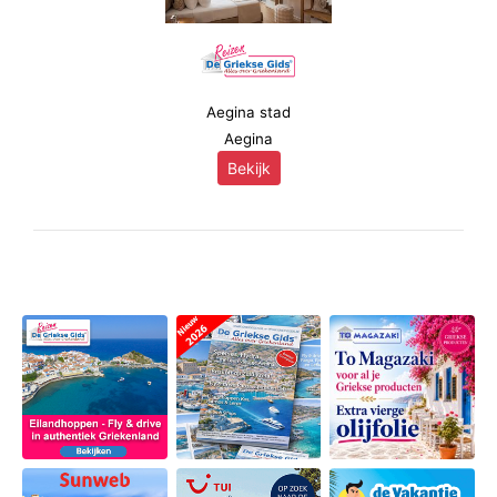
Aegina stad
Aegina
Bekijk