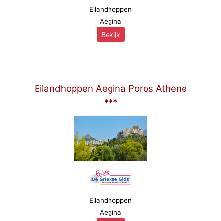
Eilandhoppen
Aegina
Bekijk
Eilandhoppen Aegina Poros Athene
***
Eilandhoppen
Aegina