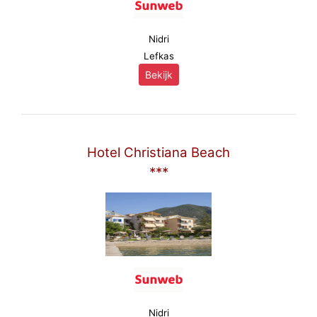
Nidri
Lefkas
Bekijk
Hotel Christiana Beach
***
Nidri