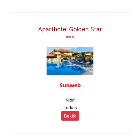
Aparthotel Golden Star
***
Nidri
Lefkas
Bekijk