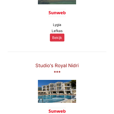
Lygia
Lefkas
Bekijk
Studio's Royal Nidri
***