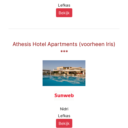
Lefkas
Bekijk
Athesis Hotel Apartments (voorheen Iris)
***
Nidri
Lefkas
Bekijk