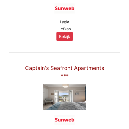
Lygia
Lefkas
Bekijk
Captain's Seafront Apartments
***