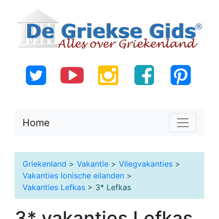
Home
Griekenland
>
Vakantie
>
Vliegvakanties
>
Vakanties Ionische eilanden
>
Vakanties Lefkas
> 3* Lefkas
3* vakanties Lefkas