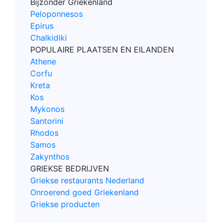
Bijzonder Griekenland
Peloponnesos
Epirus
Chalkidiki
POPULAIRE PLAATSEN EN EILANDEN
Athene
Corfu
Kreta
Kos
Mykonos
Santorini
Rhodos
Samos
Zakynthos
GRIEKSE BEDRIJVEN
Griekse restaurants Nederland
Onroerend goed Griekenland
Griekse producten