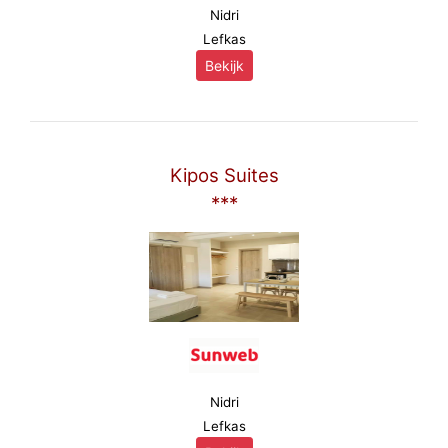
Nidri
Lefkas
Bekijk
Kipos Suites
***
Nidri
Lefkas