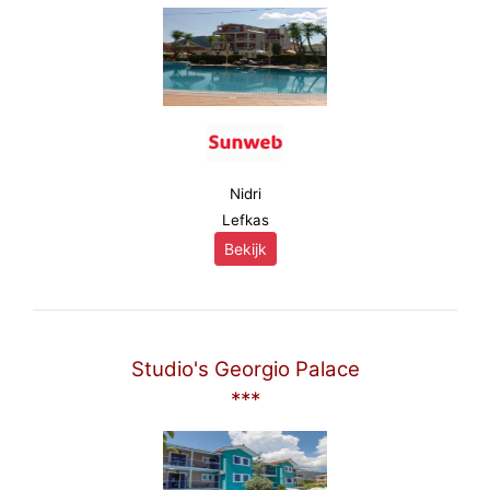
Nidri
Lefkas
Bekijk
Studio's Georgio Palace
***