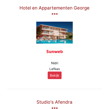
Hotel en Appartementen George
***
Nidri
Lefkas
Bekijk
Studio's Afendra
***