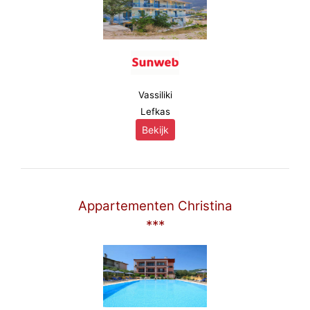
Vassiliki
Lefkas
Bekijk
Appartementen Christina
***