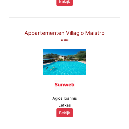
Bekijk
Appartementen Villagio Maistro
***
Agios Ioannis
Lefkas
Bekijk