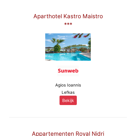
Aparthotel Kastro Maistro
***
Agios Ioannis
Lefkas
Bekijk
Appartementen Royal Nidri