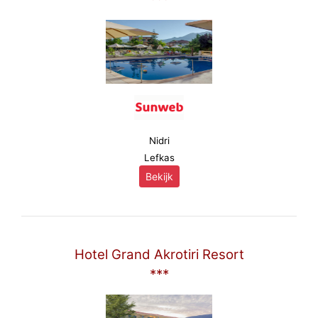
Nidri
Lefkas
Bekijk
Hotel Grand Akrotiri Resort
***