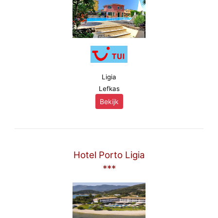
Ligia
Lefkas
Bekijk
Hotel Porto Ligia
***