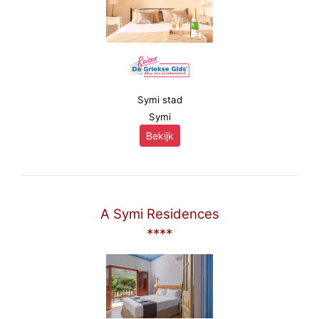
Symi stad
Symi
Bekijk
A Symi Residences
****