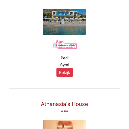
Pedi
Symi
Bekijk
Athanasia's House
***