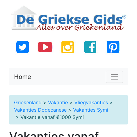
Home
Griekenland
>
Vakantie
>
Vliegvakanties
>
Vakanties Dodecanese
>
Vakanties Symi
> Vakantie vanaf €1000 Symi
Vakanties vanaf