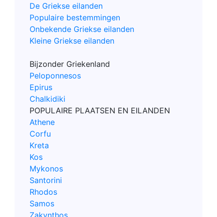
De Griekse eilanden
Populaire bestemmingen
Onbekende Griekse eilanden
Kleine Griekse eilanden
Bijzonder Griekenland
Peloponnesos
Epirus
Chalkidiki
POPULAIRE PLAATSEN EN EILANDEN
Athene
Corfu
Kreta
Kos
Mykonos
Santorini
Rhodos
Samos
Zakynthos