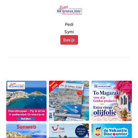
Pedi
Symi
Bekijk