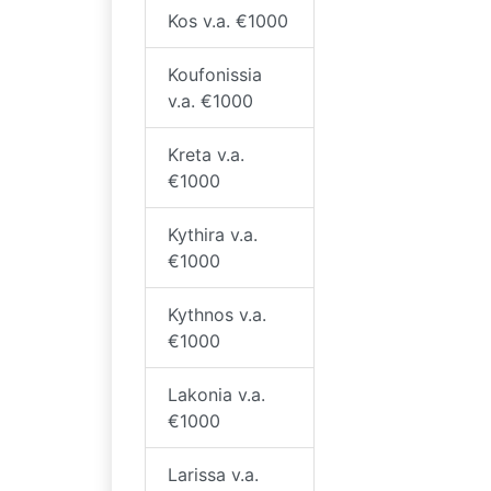
Kos v.a. €1000
Koufonissia
v.a. €1000
Kreta v.a.
€1000
Kythira v.a.
€1000
Kythnos v.a.
€1000
Lakonia v.a.
€1000
Larissa v.a.