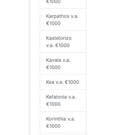
€1000
Karpathos v.a.
€1000
Kastelorizo
v.a. €1000
Kavala v.a.
€1000
Kea v.a. €1000
Kefalonia v.a.
€1000
Korinthia v.a.
€1000