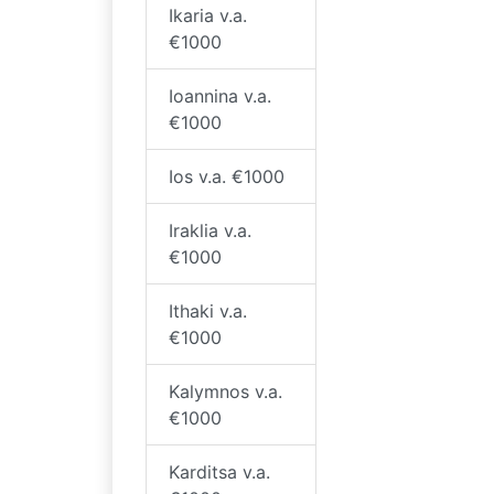
Ikaria v.a.
€1000
Ioannina v.a.
€1000
Ios v.a. €1000
Iraklia v.a.
€1000
Ithaki v.a.
€1000
Kalymnos v.a.
€1000
Karditsa v.a.