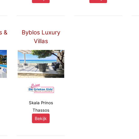
s &
Byblos Luxury
Villas
Skala Prinos
Thassos
Bekijk