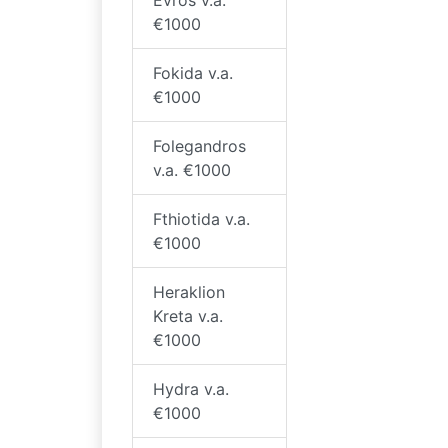
€1000
Fokida v.a.
€1000
Folegandros
v.a. €1000
Fthiotida v.a.
€1000
Heraklion
Kreta v.a.
€1000
Hydra v.a.
€1000