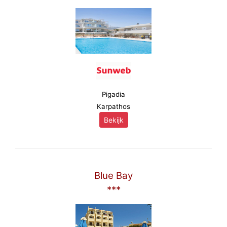
Pigadia
Karpathos
Bekijk
Blue Bay
***