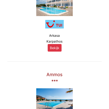
Arkasa
Karpathos
Bekijk
Ammos
***