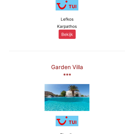
Lefkos
Karpathos
Bekijk
Garden Villa
***