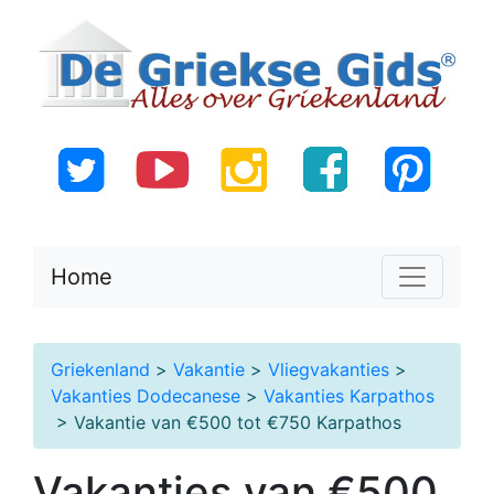
Home
Griekenland
>
Vakantie
>
Vliegvakanties
>
Vakanties Dodecanese
>
Vakanties Karpathos
> Vakantie van €500 tot €750 Karpathos
Vakanties van €500