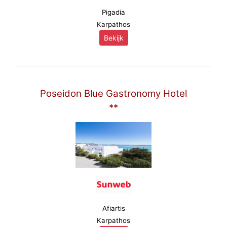
Pigadia
Karpathos
Bekijk
Poseidon Blue Gastronomy Hotel
**
Afiartis
Karpathos