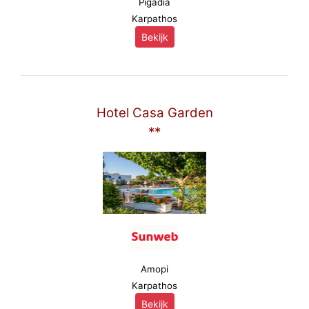
Pigadia
Karpathos
Bekijk
Hotel Casa Garden
**
Amopi
Karpathos
Bekijk