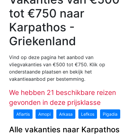
tot €750 naar
Karpathos -
Griekenland
Vind op deze pagina het aanbod van
vliegvakanties van €500 tot €750
. Klik op
onderstaande plaatsen en bekijk het
vakantieaanbod per bestemming.
We hebben 21 beschikbare reizen
gevonden in deze prijsklasse
Afiartis
Amopi
Arkasa
Lefkos
Pigadia
Alle vakanties naar Karpathos