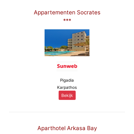
Appartementen Socrates
***
Pigadia
Karpathos
Bekijk
Aparthotel Arkasa Bay