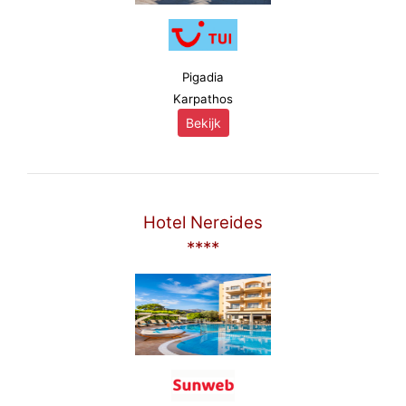
Pigadia
Karpathos
Bekijk
Hotel Nereides
****