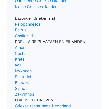
Onbekende Griekse eilanden
Kleine Griekse eilanden
Bijzonder Griekenland
Peloponnesos
Epirus
Chalkidiki
POPULAIRE PLAATSEN EN EILANDEN
Athene
Corfu
Kreta
Kos
Mykonos
Santorini
Rhodos
Samos
Zakynthos
GRIEKSE BEDRIJVEN
Griekse restaurants Nederland