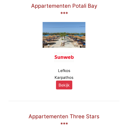
Appartementen Potali Bay
***
Lefkos
Karpathos
Bekijk
Appartementen Three Stars
***