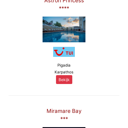
Astron Princess
****
Pigadia
Karpathos
Bekijk
Miramare Bay
***