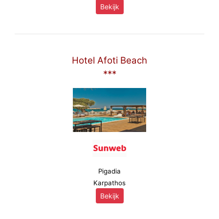
Bekijk
Hotel Afoti Beach
***
Pigadia
Karpathos
Bekijk