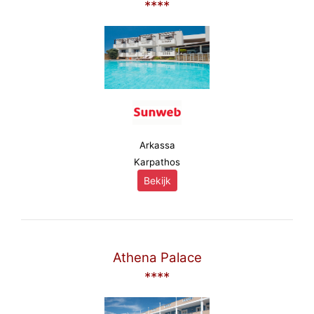
****
Arkassa
Karpathos
Bekijk
Athena Palace
****