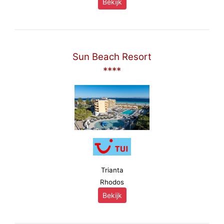
Bekijk
Sun Beach Resort
****
Trianta
Rhodos
Bekijk