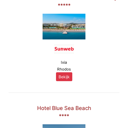
*****
Ixia
Rhodos
Bekijk
Hotel Blue Sea Beach
****