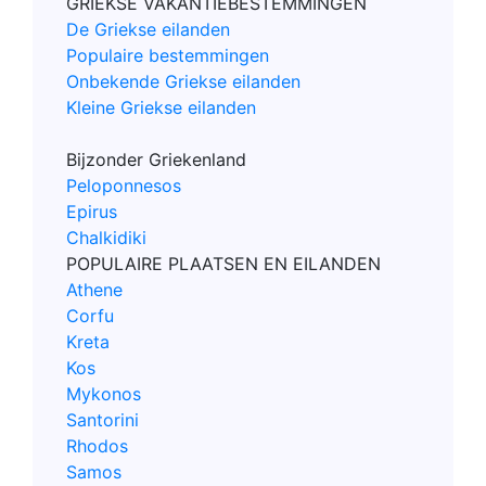
GRIEKSE VAKANTIEBESTEMMINGEN
De Griekse eilanden
Populaire bestemmingen
Onbekende Griekse eilanden
Kleine Griekse eilanden
Bijzonder Griekenland
Peloponnesos
Epirus
Chalkidiki
POPULAIRE PLAATSEN EN EILANDEN
Athene
Corfu
Kreta
Kos
Mykonos
Santorini
Rhodos
Samos