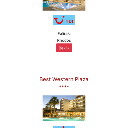
Faliraki
Rhodos
Bekijk
Best Western Plaza
****