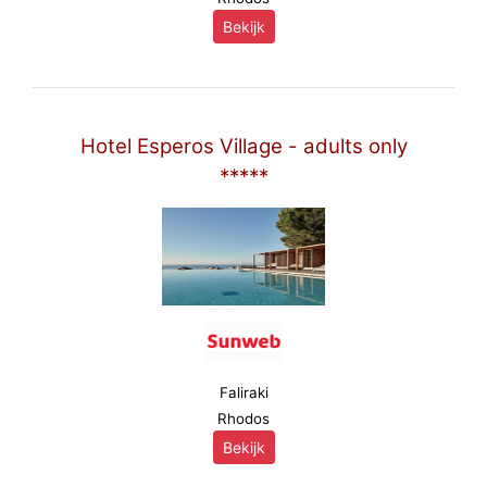
Bekijk
Hotel Esperos Village - adults only
*****
Faliraki
Rhodos
Bekijk