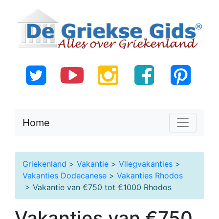
Home
Griekenland
>
Vakantie
>
Vliegvakanties
>
Vakanties Dodecanese
>
Vakanties Rhodos
> Vakantie van €750 tot €1000 Rhodos
Vakanties van €750