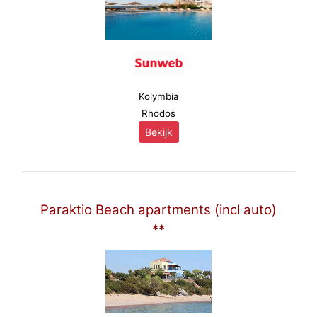
Kolymbia
Rhodos
Bekijk
Paraktio Beach apartments (incl auto)
**