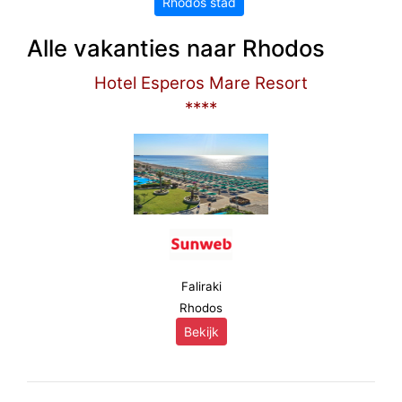
Rhodos stad
Alle vakanties naar Rhodos
Hotel Esperos Mare Resort
****
Faliraki
Rhodos
Bekijk