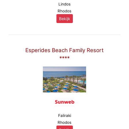
Lindos
Rhodos
Bekijk
Esperides Beach Family Resort
****
Faliraki
Rhodos