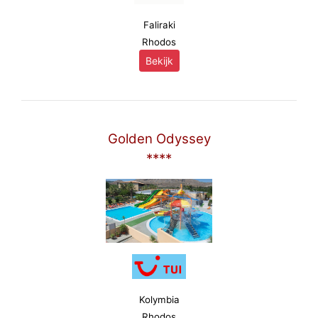
Faliraki
Rhodos
Bekijk
Golden Odyssey
****
Kolymbia
Rhodos