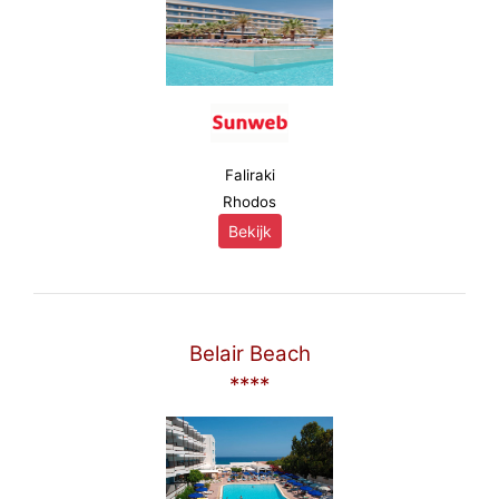
Faliraki
Rhodos
Bekijk
Belair Beach
****