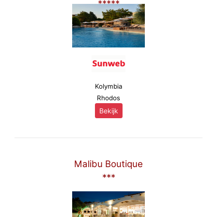
*****
Kolymbia
Rhodos
Bekijk
Malibu Boutique
***