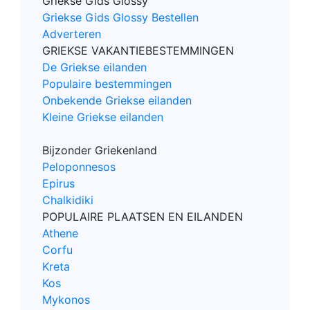
Griekse Gids Glossy
Griekse Gids Glossy Bestellen
Adverteren
GRIEKSE VAKANTIEBESTEMMINGEN
De Griekse eilanden
Populaire bestemmingen
Onbekende Griekse eilanden
Kleine Griekse eilanden
Bijzonder Griekenland
Peloponnesos
Epirus
Chalkidiki
POPULAIRE PLAATSEN EN EILANDEN
Athene
Corfu
Kreta
Kos
Mykonos