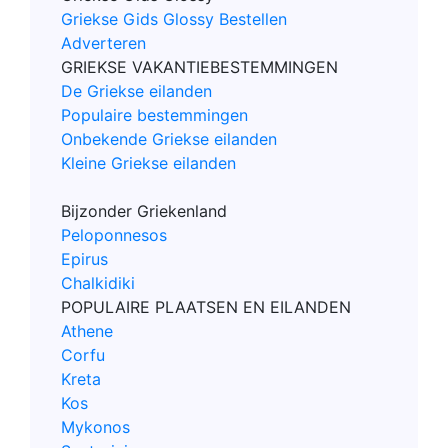
Griekse Gids Glossy Bestellen
Adverteren
GRIEKSE VAKANTIEBESTEMMINGEN
De Griekse eilanden
Populaire bestemmingen
Onbekende Griekse eilanden
Kleine Griekse eilanden
Bijzonder Griekenland
Peloponnesos
Epirus
Chalkidiki
POPULAIRE PLAATSEN EN EILANDEN
Athene
Corfu
Kreta
Kos
Mykonos