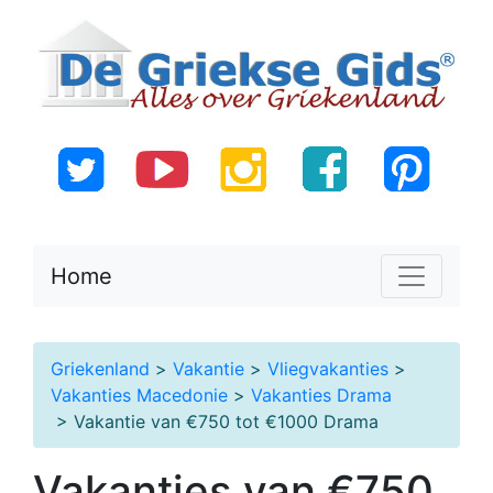
Home
Griekenland
>
Vakantie
>
Vliegvakanties
>
Vakanties Macedonie
>
Vakanties Drama
> Vakantie van €750 tot €1000 Drama
Vakanties van €750