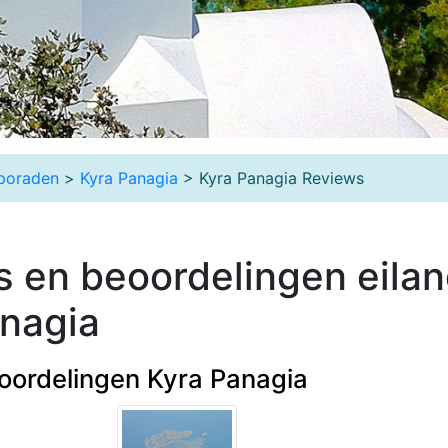
poraden
>
Kyra Panagia
> Kyra Panagia Reviews
 en beoordelingen eila
nagia
oordelingen Kyra Panagia