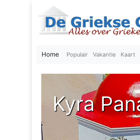
Home
Populair
Vakantie
Kaart
Kyra Pan