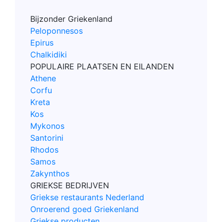
Bijzonder Griekenland
Peloponnesos
Epirus
Chalkidiki
POPULAIRE PLAATSEN EN EILANDEN
Athene
Corfu
Kreta
Kos
Mykonos
Santorini
Rhodos
Samos
Zakynthos
GRIEKSE BEDRIJVEN
Griekse restaurants Nederland
Onroerend goed Griekenland
Griekse producten