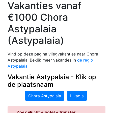
Vakanties vanaf
€1000 Chora
Astypalaia
(Astypalaia)
Vind op deze pagina vliegvakanties naar Chora
Astypalaia. Bekijk meer vakanties in
de regio
Astypalaia
.
Vakantie Astypalaia - Klik op
de plaatsnaam
Chora Astypalaia
Livadia
Zoek vlucht + hotel + transfer