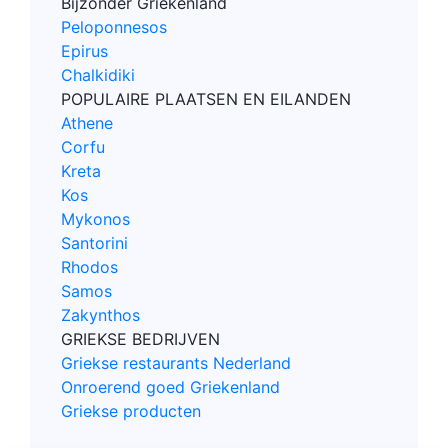
Bijzonder Griekenland
Peloponnesos
Epirus
Chalkidiki
POPULAIRE PLAATSEN EN EILANDEN
Athene
Corfu
Kreta
Kos
Mykonos
Santorini
Rhodos
Samos
Zakynthos
GRIEKSE BEDRIJVEN
Griekse restaurants Nederland
Onroerend goed Griekenland
Griekse producten