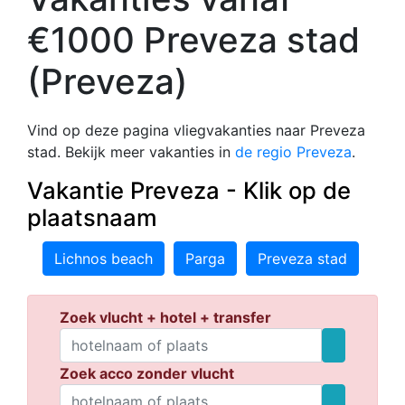
€1000 Preveza stad
(Preveza)
Vind op deze pagina vliegvakanties naar Preveza
stad. Bekijk meer vakanties in
de regio Preveza
.
Vakantie Preveza - Klik op de
plaatsnaam
Lichnos beach
Parga
Preveza stad
Zoek vlucht + hotel + transfer
Zoek acco zonder vlucht