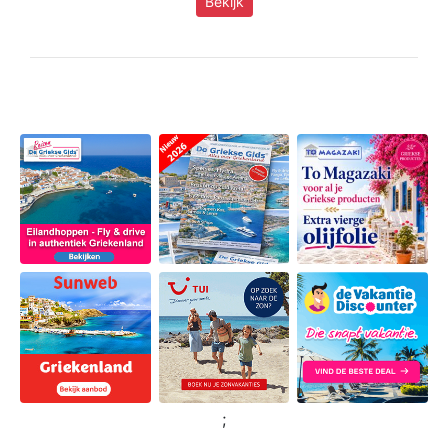
Bekijk
;