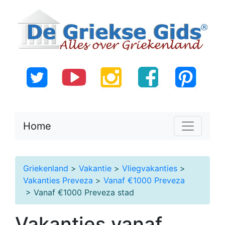
Home
Griekenland
>
Vakantie
>
Vliegvakanties
>
Vakanties Preveza
>
Vanaf €1000 Preveza
> Vanaf €1000 Preveza stad
Vakanties vanaf