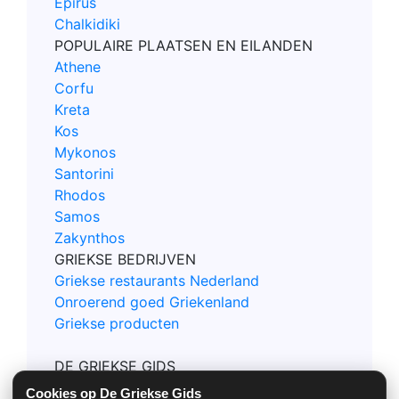
Epirus
Chalkidiki
POPULAIRE PLAATSEN EN EILANDEN
Athene
Corfu
Kreta
Kos
Mykonos
Santorini
Rhodos
Samos
Zakynthos
GRIEKSE BEDRIJVEN
Griekse restaurants Nederland
Onroerend goed Griekenland
Griekse producten
DE GRIEKSE GIDS
Contact
Cookies op De Griekse Gids