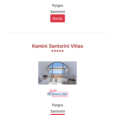
Pyrgos
Santorini
Bekijk
Kamini Santorini Villas
*****
Pyrgos
Santorini