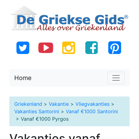
Home
Griekenland
>
Vakantie
>
Vliegvakanties
>
Vakanties Santorini
>
Vanaf €1000 Santorini
> Vanaf €1000 Pyrgos
Vakanties vanaf