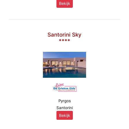
Bekijk
Santorini Sky
****
Pyrgos
Santorini
Bekijk