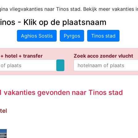
ina vliegvakanties naar Tinos stad. Bekijk meer vakanties 
inos - Klik op de plaatsnaam
Aghios Sostis
Pyrgos
Tinos stad
+ hotel + transfer
Zoek acco zonder vlucht
 vakanties gevonden naar Tinos stad
tel