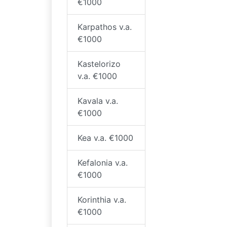
€1000
Karpathos v.a.
€1000
Kastelorizo
v.a. €1000
Kavala v.a.
€1000
Kea v.a. €1000
Kefalonia v.a.
€1000
Korinthia v.a.
€1000