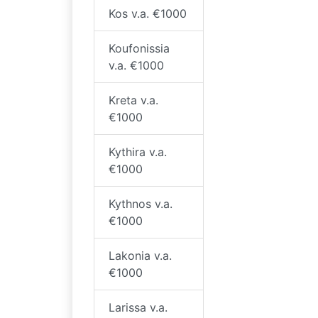
Kos v.a. €1000
Koufonissia
v.a. €1000
Kreta v.a.
€1000
Kythira v.a.
€1000
Kythnos v.a.
€1000
Lakonia v.a.
€1000
Larissa v.a.