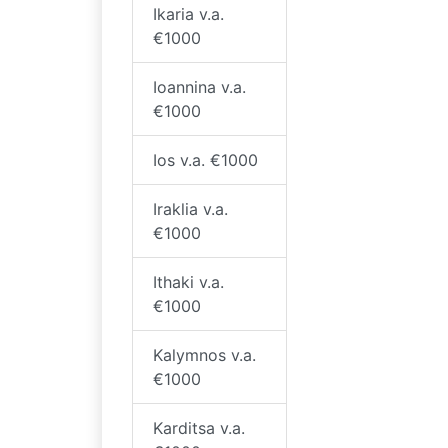
Ikaria v.a.
€1000
Ioannina v.a.
€1000
Ios v.a. €1000
Iraklia v.a.
€1000
Ithaki v.a.
€1000
Kalymnos v.a.
€1000
Karditsa v.a.