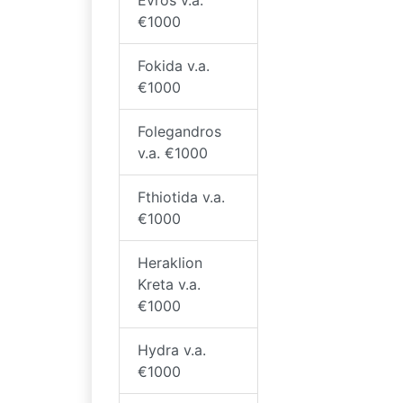
€1000
Fokida v.a.
€1000
Folegandros
v.a. €1000
Fthiotida v.a.
€1000
Heraklion
Kreta v.a.
€1000
Hydra v.a.
€1000