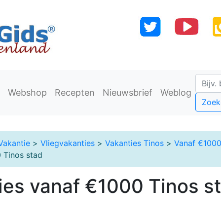
Webshop
Recepten
Nieuwsbrief
Weblog
Zoek
Vakantie
>
Vliegvakanties
>
Vakanties Tinos
>
Vanaf €1000
 Tinos stad
ies vanaf €1000 Tinos s
)