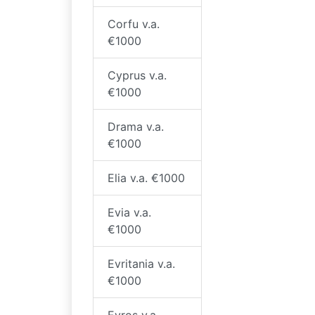
Corfu v.a.
€1000
Cyprus v.a.
€1000
Drama v.a.
€1000
Elia v.a. €1000
Evia v.a.
€1000
Evritania v.a.
€1000
Evros v.a.