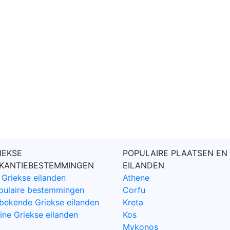
IEKSE
POPULAIRE PLAATSEN EN
KANTIEBESTEMMINGEN
EILANDEN
 Griekse eilanden
Athene
pulaire bestemmingen
Corfu
bekende Griekse eilanden
Kreta
ine Griekse eilanden
Kos
Mykonos