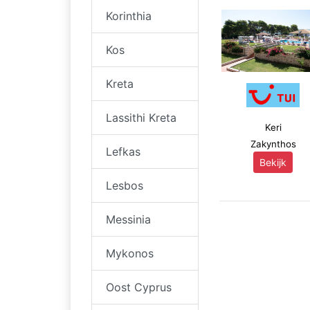
Korinthia
Kos
Kreta
Lassithi Kreta
Keri
Zakynthos
Lefkas
Bekijk
Lesbos
Messinia
Mykonos
Oost Cyprus