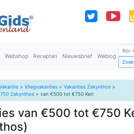
Webshop
Recepten
Nieuwsbrief
Weblog
Zoek
Vakantie
>
Vliegvakanties
>
Vakanties Zakynthos
>
€750 Zakynthos
> van €500 tot €750 Keri
ies van €500 tot €750 Ke
thos)