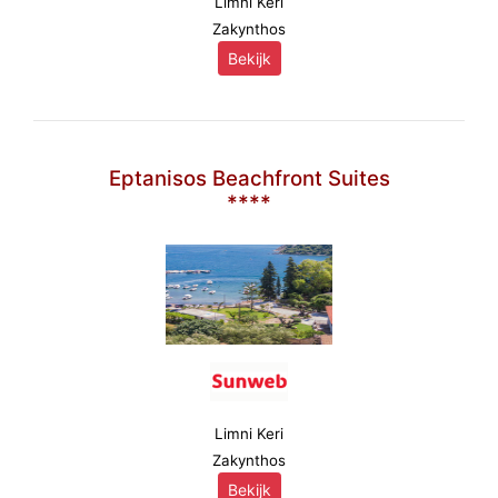
Limni Keri
Zakynthos
Bekijk
Eptanisos Beachfront Suites
****
Limni Keri
Zakynthos
Bekijk