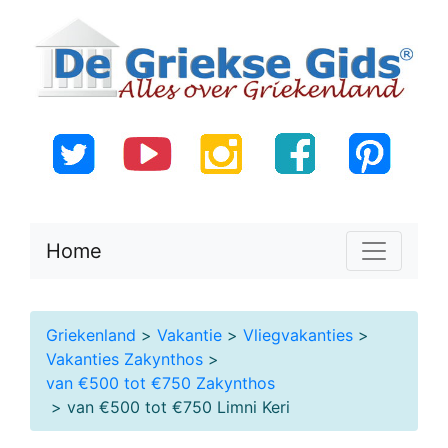
Home
Griekenland
>
Vakantie
>
Vliegvakanties
>
Vakanties Zakynthos
>
van €500 tot €750 Zakynthos
> van €500 tot €750 Limni Keri