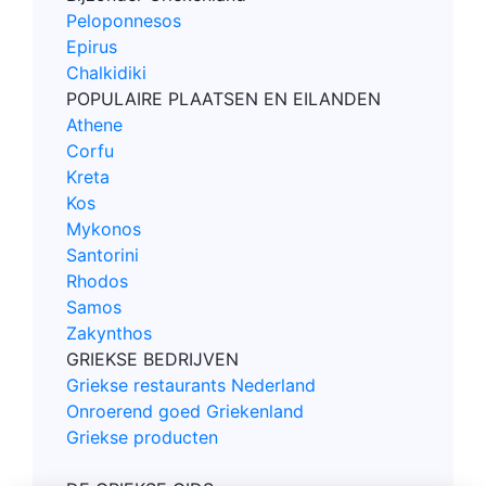
Peloponnesos
Epirus
Chalkidiki
POPULAIRE PLAATSEN EN EILANDEN
Athene
Corfu
Kreta
Kos
Mykonos
Santorini
Rhodos
Samos
Zakynthos
GRIEKSE BEDRIJVEN
Griekse restaurants Nederland
Onroerend goed Griekenland
Griekse producten