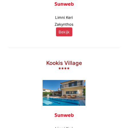
Limni Keri
Zakynthos
Bekijk
Kookis Village
****