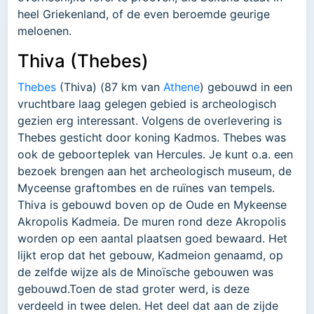
heel Griekenland, of de even beroemde geurige
meloenen.
Thiva (Thebes)
Thebes
(Thiva) (87 km van
Athene
) gebouwd in een
vruchtbare laag gelegen gebied is archeologisch
gezien erg interessant. Volgens de overlevering is
Thebes gesticht door koning Kadmos. Thebes was
ook de geboorteplek van Hercules. Je kunt o.a. een
bezoek brengen aan het archeologisch museum, de
Myceense graftombes en de ruïnes van tempels.
Thiva is gebouwd boven op de Oude en Mykeense
Akropolis Kadmeia. De muren rond deze Akropolis
worden op een aantal plaatsen goed bewaard. Het
lijkt erop dat het gebouw, Kadmeion genaamd, op
de zelfde wijze als de Minoïsche gebouwen was
gebouwd.Toen de stad groter werd, is deze
verdeeld in twee delen. Het deel dat aan de zijde