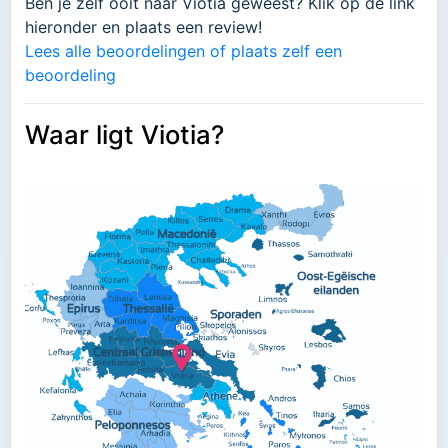
Ben je zelf ooit naar Viotia geweest? Klik op de link
hieronder en plaats een review!
Lees alle beoordelingen of plaats zelf een
beoordeling
Waar ligt Viotia?