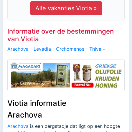
Alle vakanties Viotia »
Informatie over de bestemmingen
van Viotia
Arachova
-
Levadia
-
Orchomenos
-
Thiva
-
Viotia informatie
Arachova
Arachova
is een bergstadje dat ligt op een hoogte