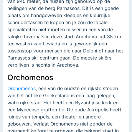
van 940 meter, de huizen zijn gebouwd op de
hellingen van de berg Parnassos. Dit is een goede
plaats om handgeweven kleedjes en kleurrijke
schoudertassen te kopen en je zou de locale
specialiteiten niet moeten missen in een van de
talrijke taverna's in deze stad. Arachova ligt 35 km
ten westen van Leviada en is gewoonlijk een
tussenstop voor mensen die naar Delphi of naar het
Parnassos ski-centrum gaan. De meeste skiërs
verblijven 's nachts in Arachova.
Orchomenos
Orchomenos
, een van de oudste en rijkste steden
van het antieke Griekenland is een laag gelegen,
waterrijke stad. Het heeft een Byzantijnse kerk en
een Myceense graftombe. De oude Akropolis heeft
ruines van tempels, een theater en andere
gebouwen. Verlaat Orchomenos niet zonder de
overheerlijke forel te proeven, die bekend staat in