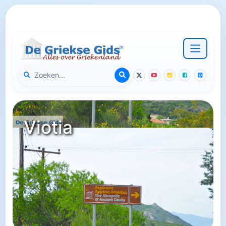
Viotia