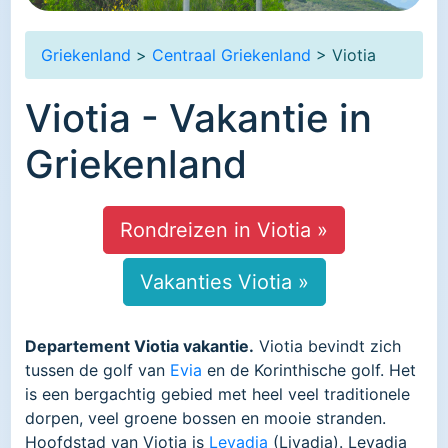
Griekenland
>
Centraal Griekenland
> Viotia
Viotia - Vakantie in
Griekenland
Rondreizen in Viotia »
Vakanties Viotia »
Departement Viotia vakantie.
Viotia bevindt zich
tussen de golf van
Evia
en de Korinthische golf. Het
is een bergachtig gebied met heel veel traditionele
dorpen, veel groene bossen en mooie stranden.
Hoofdstad van Viotia is
Levadia
(Livadia). Levadia