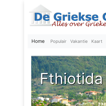
Home
Populair
Vakantie
Kaart
Fthiotida