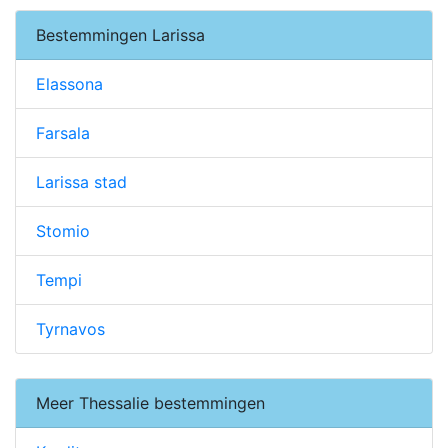
Bestemmingen Larissa
Elassona
Farsala
Larissa stad
Stomio
Tempi
Tyrnavos
Meer Thessalie bestemmingen