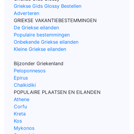
Griekse Gids Glossy Bestellen
Adverteren
GRIEKSE VAKANTIEBESTEMMINGEN
De Griekse eilanden
Populaire bestemmingen
Onbekende Griekse eilanden
Kleine Griekse eilanden
Bijzonder Griekenland
Peloponnesos
Epirus
Chalkidiki
POPULAIRE PLAATSEN EN EILANDEN
Athene
Corfu
Kreta
Kos
Mykonos