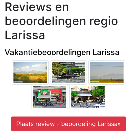
Reviews en
beoordelingen regio
Larissa
Vakantiebeoordelingen Larissa
Plaats review - beoordeling Larissa»