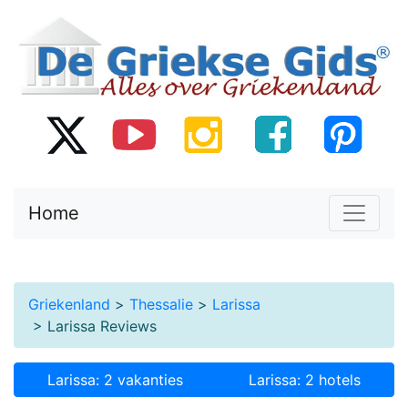
Home
Griekenland
>
Thessalie
>
Larissa
> Larissa Reviews
Larissa: 2 vakanties
Larissa: 2 hotels