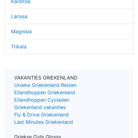
Karditsa
Larissa
Magnisia
Trikala
VAKANTIES GRIEKENLAND
Unieke Griekenland Reizen
Eilandhoppen Griekenland
Eilandhoppen Cycladen
Griekenland vakanties
Fly & Drive Griekenland
Last Minutes Griekenland
Griekse Gids Glossy