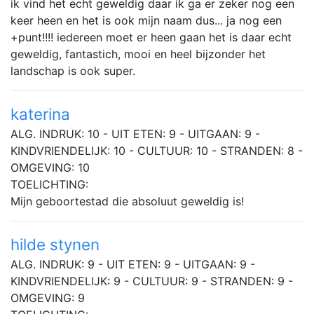
ik vind het echt geweldig daar ik ga er zeker nog een
keer heen en het is ook mijn naam dus... ja nog een
+punt!!!! iedereen moet er heen gaan het is daar echt
geweldig, fantastich, mooi en heel bijzonder het
landschap is ook super.
katerina
ALG. INDRUK: 10 - UIT ETEN: 9 - UITGAAN: 9 -
KINDVRIENDELIJK: 10 - CULTUUR: 10 - STRANDEN: 8 -
OMGEVING: 10
TOELICHTING:
Mijn geboortestad die absoluut geweldig is!
hilde stynen
ALG. INDRUK: 9 - UIT ETEN: 9 - UITGAAN: 9 -
KINDVRIENDELIJK: 9 - CULTUUR: 9 - STRANDEN: 9 -
OMGEVING: 9