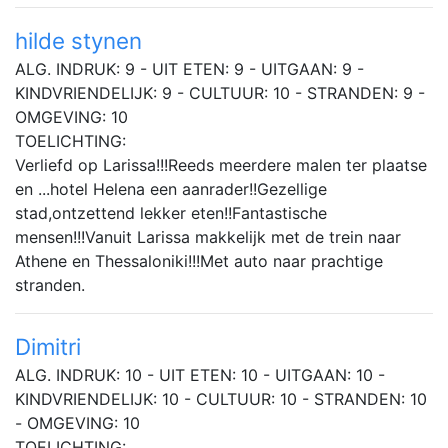
hilde stynen
ALG. INDRUK: 9 - UIT ETEN: 9 - UITGAAN: 9 -
KINDVRIENDELIJK: 9 - CULTUUR: 10 - STRANDEN: 9 -
OMGEVING: 10
TOELICHTING:
Verliefd op Larissa!!!Reeds meerdere malen ter plaatse
en ...hotel Helena een aanrader!!Gezellige
stad,ontzettend lekker eten!!Fantastische
mensen!!!Vanuit Larissa makkelijk met de trein naar
Athene en Thessaloniki!!!Met auto naar prachtige
stranden.
Dimitri
ALG. INDRUK: 10 - UIT ETEN: 10 - UITGAAN: 10 -
KINDVRIENDELIJK: 10 - CULTUUR: 10 - STRANDEN: 10
- OMGEVING: 10
TOELICHTING: