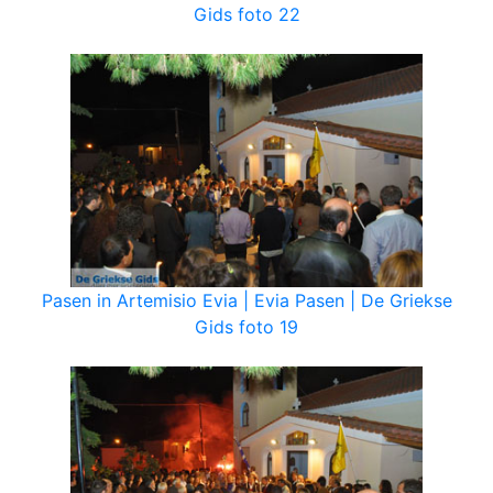
Gids foto 22
Pasen in Artemisio Evia | Evia Pasen | De Griekse
Gids foto 19