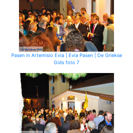
Pasen in Artemisio Evia | Evia Pasen | De Griekse
Gids foto 7