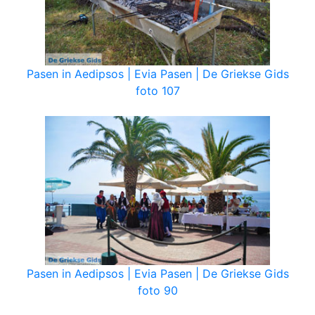
Pasen in Aedipsos | Evia Pasen | De Griekse Gids
foto 107
Pasen in Aedipsos | Evia Pasen | De Griekse Gids
foto 90