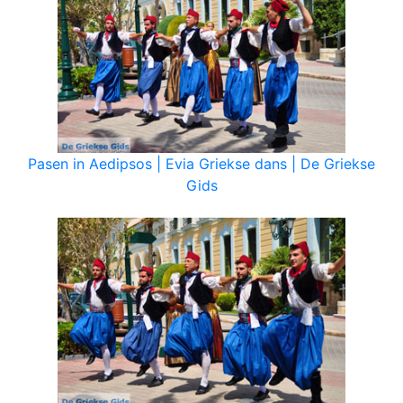
Pasen in Aedipsos | Evia Griekse dans | De Griekse
Gids