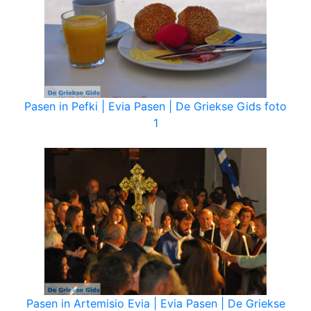
Pasen in Pefki | Evia Pasen | De Griekse Gids foto
1
Pasen in Artemisio Evia | Evia Pasen | De Griekse