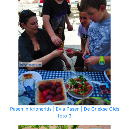
Pasen in Krioneritis | Evia Pasen | De Griekse Gids
foto 3