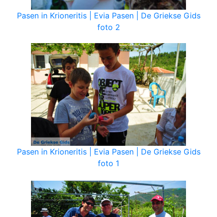
Pasen in Krioneritis | Evia Pasen | De Griekse Gids
foto 2
Pasen in Krioneritis | Evia Pasen | De Griekse Gids
foto 1