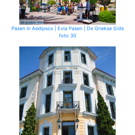
Pasen in Aedipsos | Evia Pasen | De Griekse Gids
foto 30