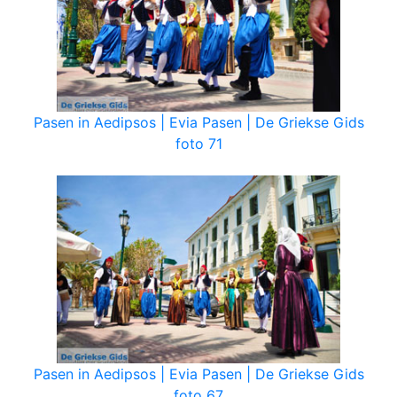
Pasen in Aedipsos | Evia Pasen | De Griekse Gids
foto 71
Pasen in Aedipsos | Evia Pasen | De Griekse Gids
foto 67