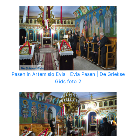
Pasen in Artemisio Evia | Evia Pasen | De Griekse
Gids foto 2