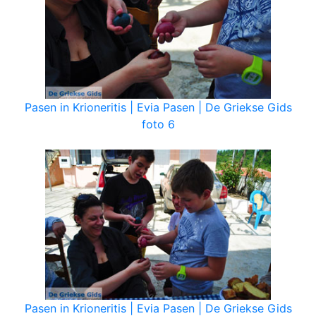
Pasen in Krioneritis | Evia Pasen | De Griekse Gids
foto 6
Pasen in Krioneritis | Evia Pasen | De Griekse Gids