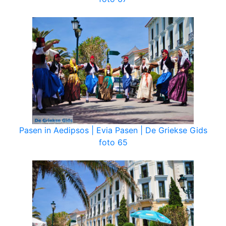
Pasen in Aedipsos | Evia Pasen | De Griekse Gids
foto 65