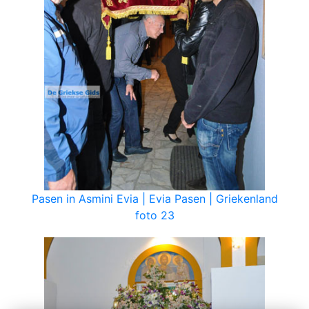
Pasen in Asmini Evia | Evia Pasen | Griekenland
foto 23