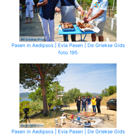
Pasen in Aedipsos | Evia Pasen | De Griekse Gids
foto 195
Pasen in Aedipsos | Evia Pasen | De Griekse Gids