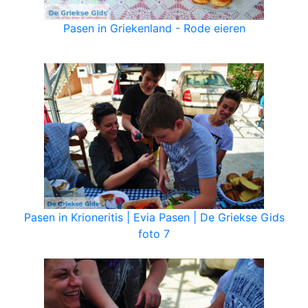
Pasen in Griekenland - Rode eieren
Pasen in Krioneritis | Evia Pasen | De Griekse Gids
foto 7