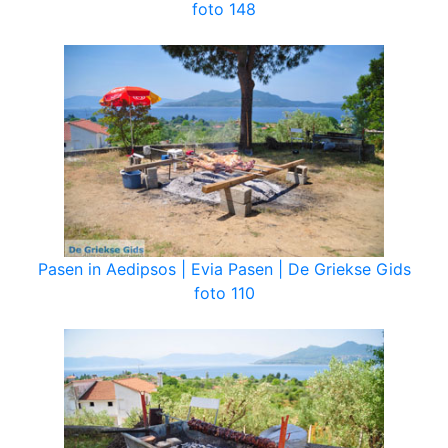
foto 148
Pasen in Aedipsos | Evia Pasen | De Griekse Gids
foto 110