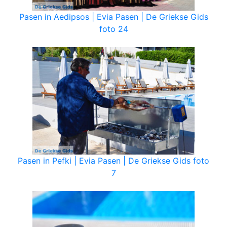
Pasen in Aedipsos | Evia Pasen | De Griekse Gids
foto 24
Pasen in Pefki | Evia Pasen | De Griekse Gids foto
7