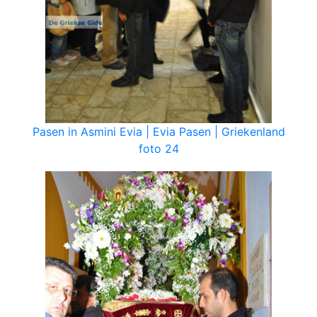
Pasen in Asmini Evia | Evia Pasen | Griekenland
foto 24