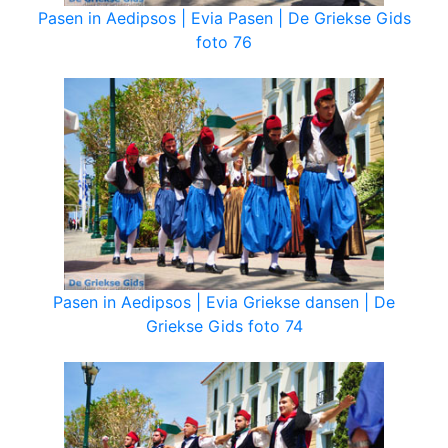
Pasen in Aedipsos | Evia Pasen | De Griekse Gids
foto 76
Pasen in Aedipsos | Evia Griekse dansen | De
Griekse Gids foto 74