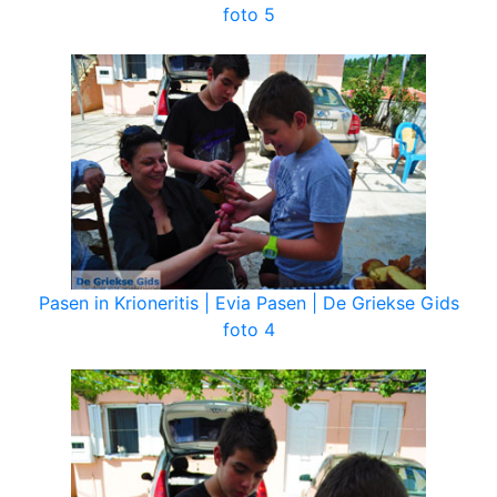
foto 5
Pasen in Krioneritis | Evia Pasen | De Griekse Gids
foto 4