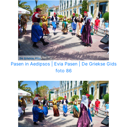
Pasen in Aedipsos | Evia Pasen | De Griekse Gids
foto 86