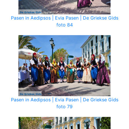
Pasen in Aedipsos | Evia Pasen | De Griekse Gids
foto 84
Pasen in Aedipsos | Evia Pasen | De Griekse Gids
foto 79