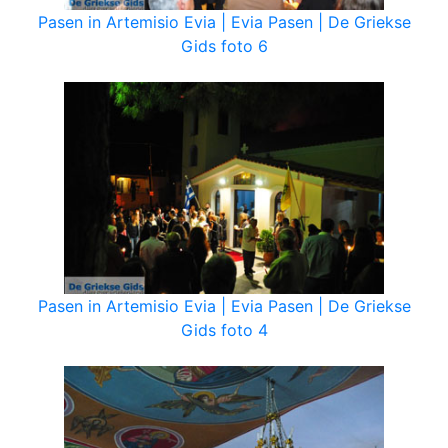
Pasen in Artemisio Evia | Evia Pasen | De Griekse
Gids foto 6
Pasen in Artemisio Evia | Evia Pasen | De Griekse
Gids foto 4