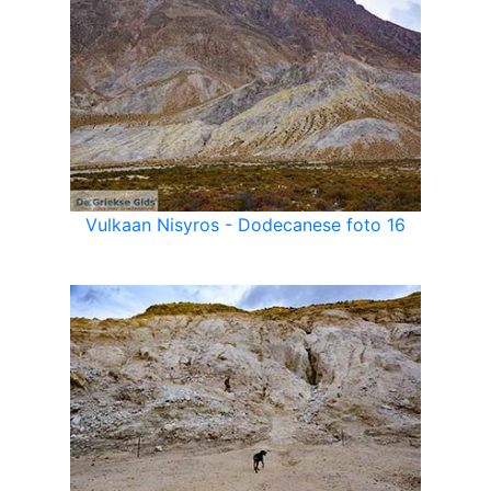
Vulkaan Nisyros - Dodecanese foto 16