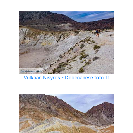
Vulkaan Nisyros - Dodecanese foto 11