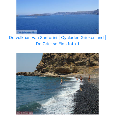
De vulkaan van Santorini | Cycladen Griekenland |
De Griekse Fids foto 1