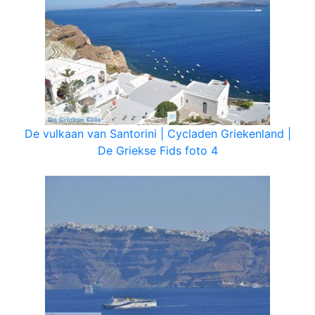
De vulkaan van Santorini | Cycladen Griekenland |
De Griekse Fids foto 4