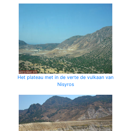
Het plateau met in de verte de vulkaan van
Nisyros