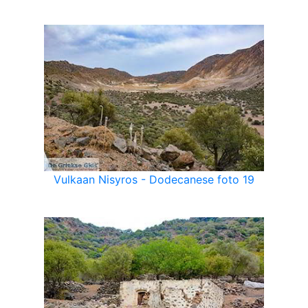
Vulkaan Nisyros - Dodecanese foto 19