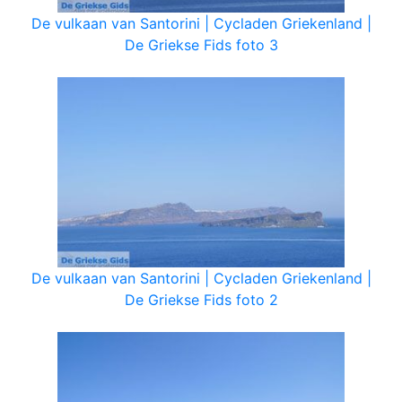
De vulkaan van Santorini | Cycladen Griekenland |
De Griekse Fids foto 3
De vulkaan van Santorini | Cycladen Griekenland |
De Griekse Fids foto 2