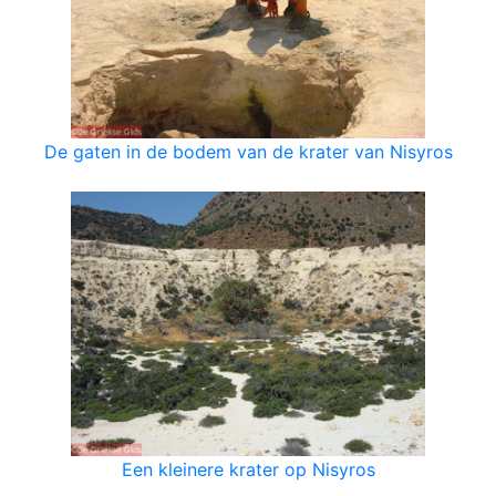
De gaten in de bodem van de krater van Nisyros
Een kleinere krater op Nisyros