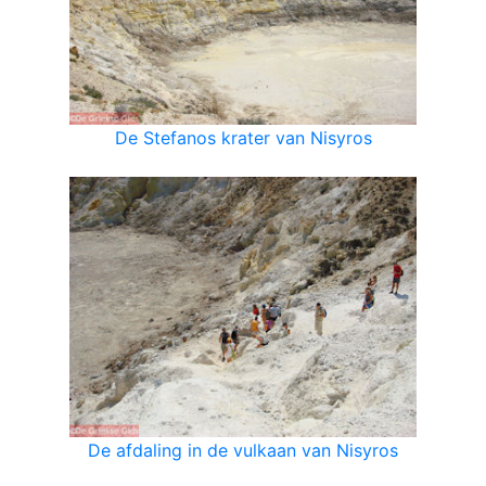
De Stefanos krater van Nisyros
De afdaling in de vulkaan van Nisyros