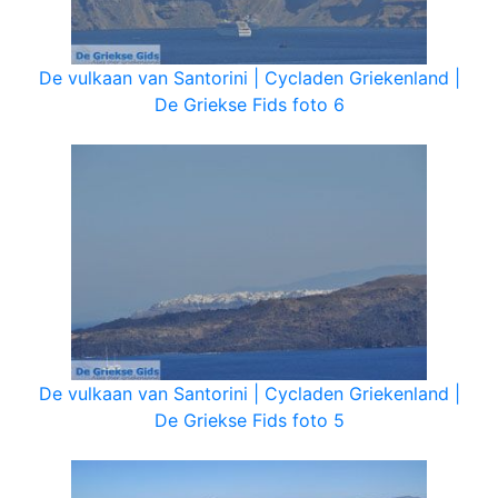
De vulkaan van Santorini | Cycladen Griekenland |
De Griekse Fids foto 6
De vulkaan van Santorini | Cycladen Griekenland |
De Griekse Fids foto 5