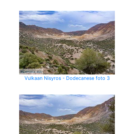
Vulkaan Nisyros - Dodecanese foto 3