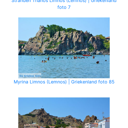
Stranden Thanos Limnos (Lemnos) | Griekenland
foto 7
Myrina Limnos (Lemnos) | Griekenland foto 85