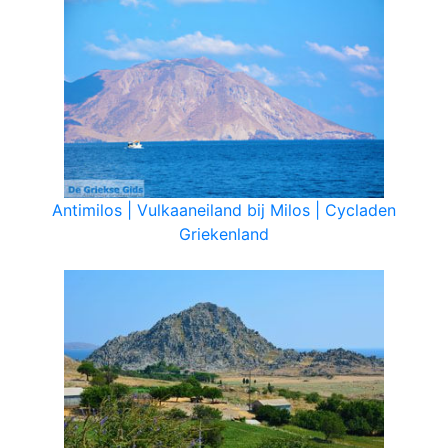
Antimilos | Vulkaaneiland bij Milos | Cycladen
Griekenland