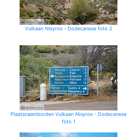
Vulkaan Nisyros - Dodecanese foto 2
Plaatsnaamborden Vulkaan Nisyros - Dodecanese
foto 1