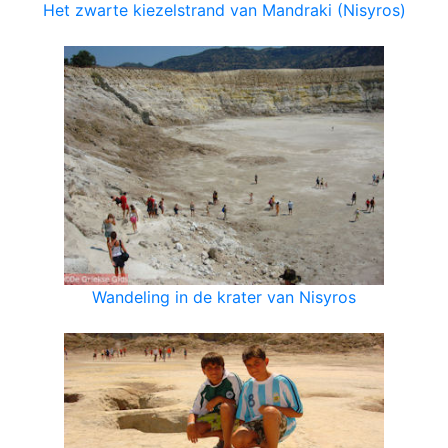
Het zwarte kiezelstrand van Mandraki (Nisyros)
Wandeling in de krater van Nisyros