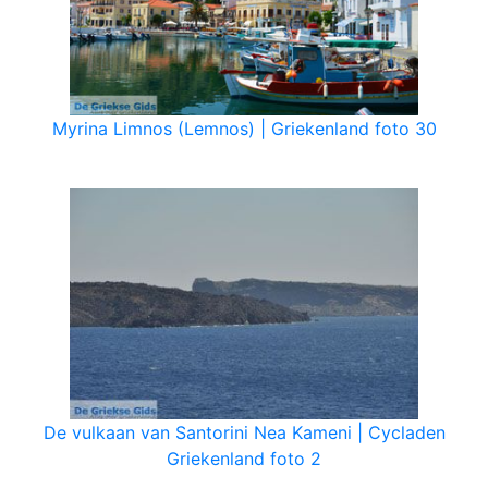
Myrina Limnos (Lemnos) | Griekenland foto 30
De vulkaan van Santorini Nea Kameni | Cycladen
Griekenland foto 2