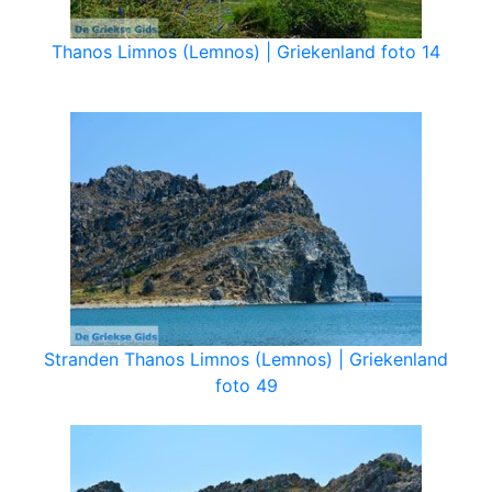
Thanos Limnos (Lemnos) | Griekenland foto 14
Stranden Thanos Limnos (Lemnos) | Griekenland
foto 49