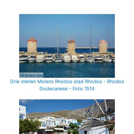
Drie stenen Molens Rhodos stad Rhodos - Rhodos
Dodecanese - Foto 1514