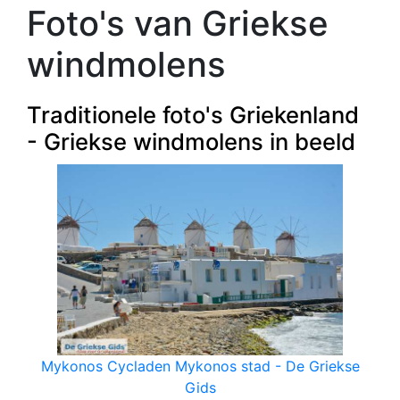
Foto's van Griekse
windmolens
Traditionele foto's Griekenland
- Griekse windmolens in beeld
Mykonos Cycladen Mykonos stad - De Griekse
Gids