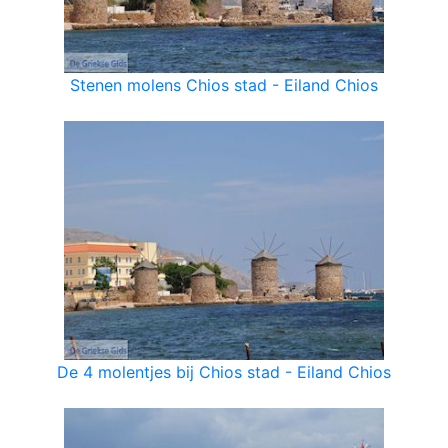
Stenen molens Chios stad - Eiland Chios
De 4 molentjes bij Chios stad - Eiland Chios