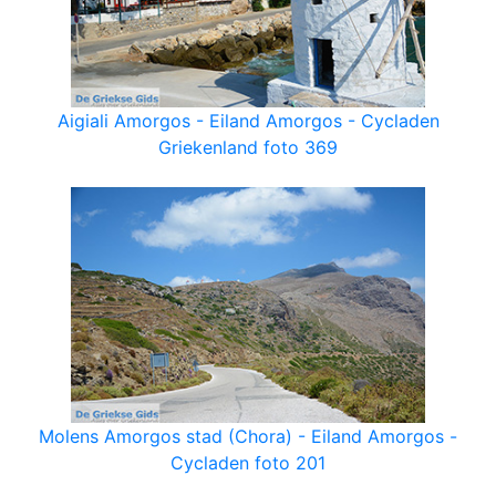
Aigiali Amorgos - Eiland Amorgos - Cycladen
Griekenland foto 369
Molens Amorgos stad (Chora) - Eiland Amorgos -
Cycladen foto 201