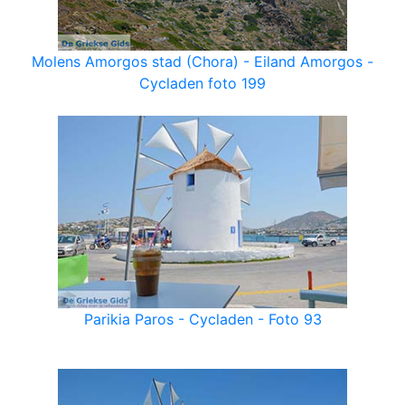
Molens Amorgos stad (Chora) - Eiland Amorgos -
Cycladen foto 199
Parikia Paros - Cycladen - Foto 93