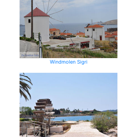
Windmolen Sigri