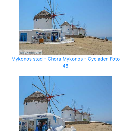
Mykonos stad - Chora Mykonos - Cycladen Foto
48