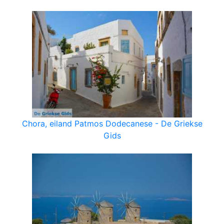
Chora, eiland Patmos Dodecanese - De Griekse
Gids