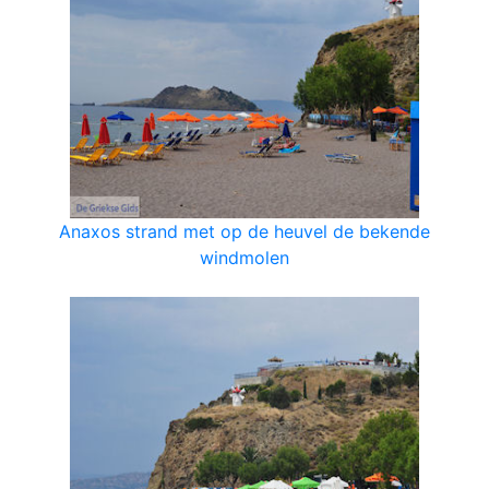
Anaxos strand met op de heuvel de bekende
windmolen