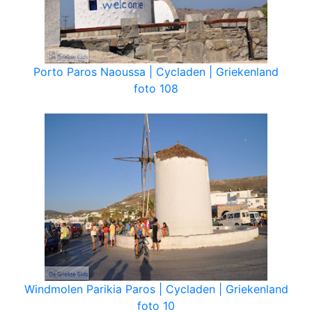
Porto Paros Naoussa | Cycladen | Griekenland
foto 108
Windmolen Parikia Paros | Cycladen | Griekenland
foto 10