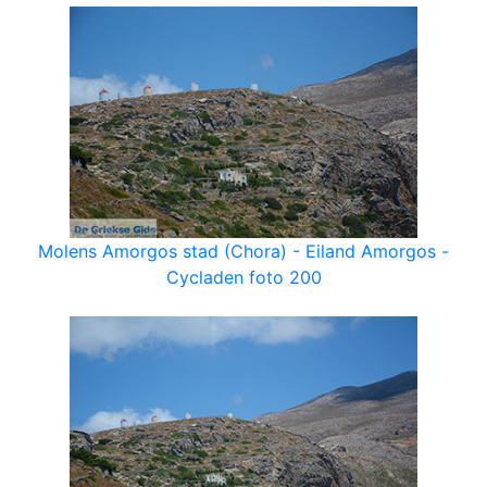
Molens Amorgos stad (Chora) - Eiland Amorgos -
Cycladen foto 200