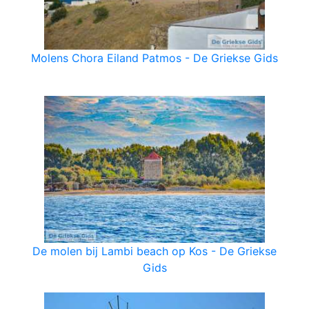
Molens Chora Eiland Patmos - De Griekse Gids
De molen bij Lambi beach op Kos - De Griekse
Gids