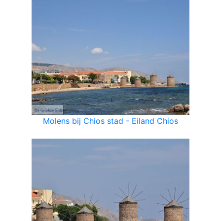
Molens bij Chios stad - Eiland Chios