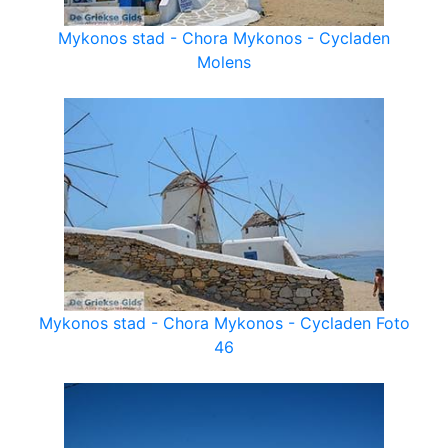
Mykonos stad - Chora Mykonos - Cycladen
Molens
Mykonos stad - Chora Mykonos - Cycladen Foto
46