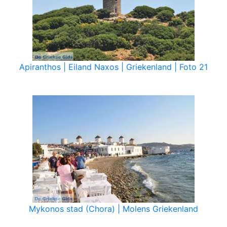
Apiranthos | Eiland Naxos | Griekenland | Foto 21
Mykonos stad (Chora) | Molens Griekenland