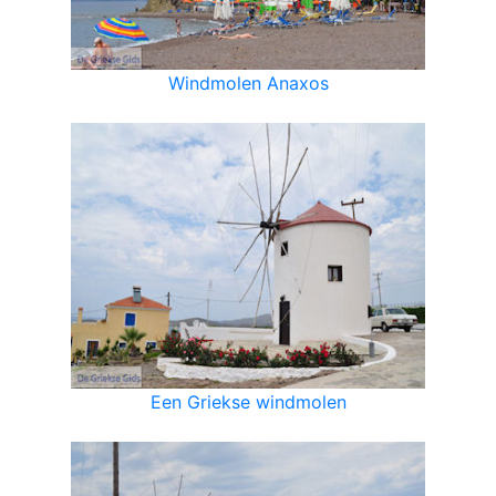
Windmolen Anaxos
Een Griekse windmolen