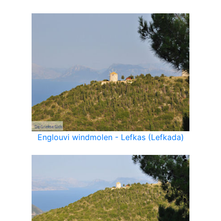
Englouvi windmolen - Lefkas (Lefkada)