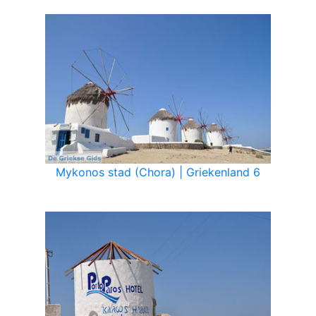
Mykonos stad (Chora) | Griekenland 6