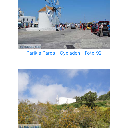
Parikia Paros - Cycladen - Foto 92