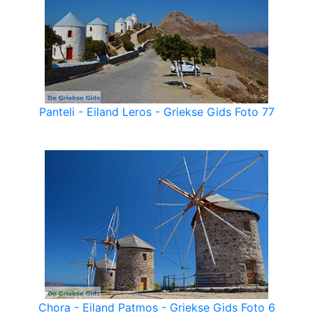
Panteli - Eiland Leros - Griekse Gids Foto 77
Chora - Eiland Patmos - Griekse Gids Foto 6