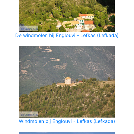
De windmolen bij Englouvi - Lefkas (Lefkada)
Windmolen bij Englouvi - Lefkas (Lefkada)