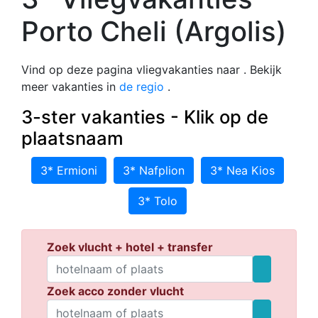
Porto Cheli (Argolis)
Vind op deze pagina vliegvakanties naar . Bekijk
meer vakanties in
de regio
.
3-ster vakanties - Klik op de
plaatsnaam
3* Ermioni
3* Nafplion
3* Nea Kios
3* Tolo
Zoek vlucht + hotel + transfer
Zoek acco zonder vlucht