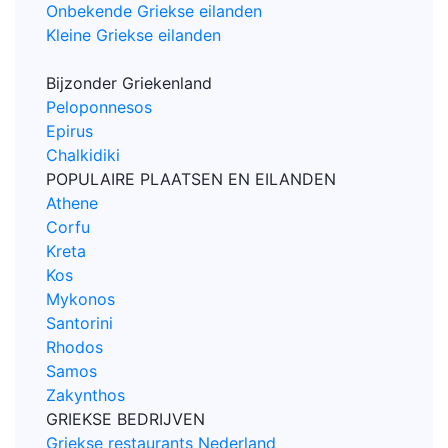
Onbekende Griekse eilanden
Kleine Griekse eilanden
Bijzonder Griekenland
Peloponnesos
Epirus
Chalkidiki
POPULAIRE PLAATSEN EN EILANDEN
Athene
Corfu
Kreta
Kos
Mykonos
Santorini
Rhodos
Samos
Zakynthos
GRIEKSE BEDRIJVEN
Griekse restaurants Nederland