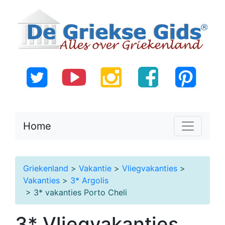
Home
Griekenland
>
Vakantie
>
Vliegvakanties
>
Vakanties
>
3* Argolis
> 3* vakanties Porto Cheli
3* Vliegvakanties