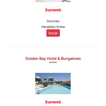
Gournes
Heraklion Kreta
Bekijk
Golden Bay Hotel & Bungalows
****