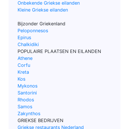
Onbekende Griekse eilanden
Kleine Griekse eilanden
Bijzonder Griekenland
Peloponnesos
Epirus
Chalkidiki
POPULAIRE PLAATSEN EN EILANDEN
Athene
Corfu
Kreta
Kos
Mykonos
Santorini
Rhodos
Samos
Zakynthos
GRIEKSE BEDRIJVEN
Griekse restaurants Nederland