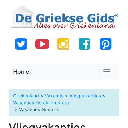
Home
Griekenland
>
Vakantie
>
Vliegvakanties
>
Vakanties Heraklion Kreta
> Vakanties Gournes
Vliegvakanties