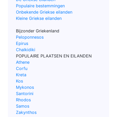
Populaire bestemmingen
Onbekende Griekse eilanden
Kleine Griekse eilanden
Bijzonder Griekenland
Peloponnesos
Epirus
Chalkidiki
POPULAIRE PLAATSEN EN EILANDEN
Athene
Corfu
Kreta
Kos
Mykonos
Santorini
Rhodos
Samos
Zakynthos