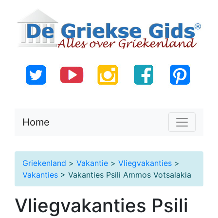
Home
Griekenland
>
Vakantie
>
Vliegvakanties
>
Vakanties
> Vakanties Psili Ammos Votsalakia
Vliegvakanties Psili