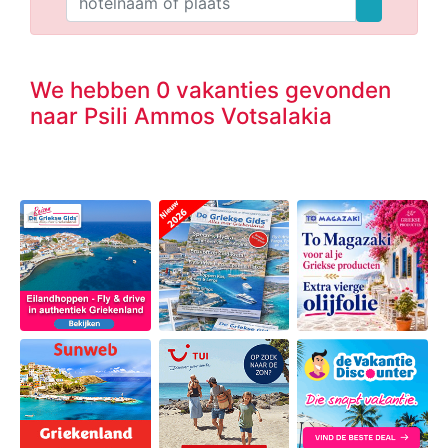
We hebben 0 vakanties gevonden
naar Psili Ammos Votsalakia