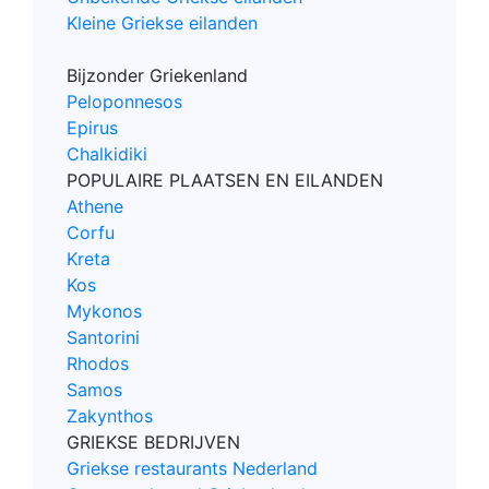
Kleine Griekse eilanden
Bijzonder Griekenland
Peloponnesos
Epirus
Chalkidiki
POPULAIRE PLAATSEN EN EILANDEN
Athene
Corfu
Kreta
Kos
Mykonos
Santorini
Rhodos
Samos
Zakynthos
GRIEKSE BEDRIJVEN
Griekse restaurants Nederland