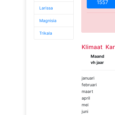
1557
Larissa
Magnisia
Trikala
Klimaat Kar
Maand
vh jaar
januari
februari
maart
april
mei
juni