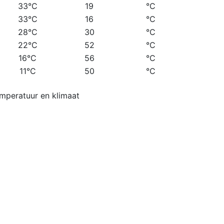
33°C
19
°C
33°C
16
°C
28°C
30
°C
22°C
52
°C
16°C
56
°C
11°C
50
°C
emperatuur en klimaat