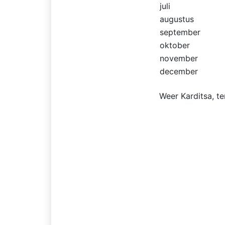
juli
augustus
september
oktober
november
december
Weer Karditsa, t