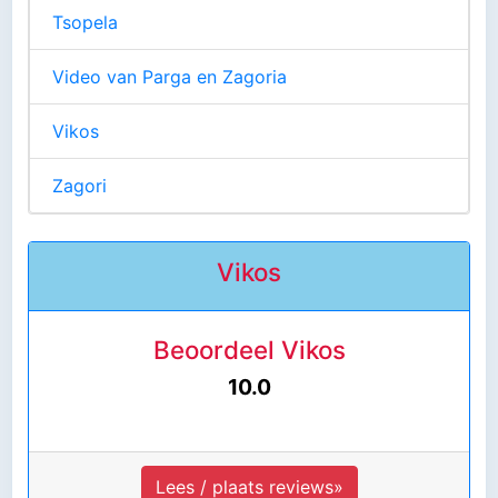
Tsopela
Video van Parga en Zagoria
Vikos
Zagori
Vikos
Beoordeel Vikos
10.0
Lees / plaats reviews»