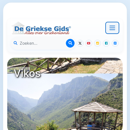
Vikos