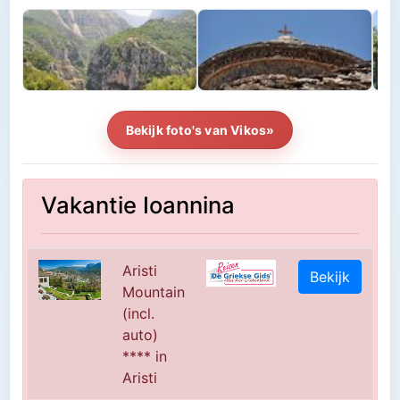
Bekijk foto's van Vikos»
Vakantie Ioannina
Aristi
Bekijk
Mountain
(incl.
auto)
**** in
Aristi