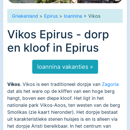
Griekenland
>
Epirus
>
Ioannina
> Vikos
Vikos Epirus - dorp
en kloof in Epirus
Ioannina vakanties »
Vikos
. Vikos is een traditioneel dorpje van
Zagoria
dat als het ware op de kliffen van een hoge berg
hangt, boven een diepe kloof. Het ligt in het
nationale park Vikos-Aoos, ten westen van de berg
Smolikas (zie kaart hieronder). Het dorpje bestaat
uit karakteristieke stenen huisjes is en is alleen via
het dorpje Aristi bereikbaar. In het centrum van