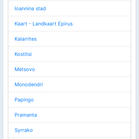
Ioannina stad
Kaart - Landkaart Epirus
Kalarrites
Kostitsi
Metsovo
Monodendri
Papingo
Pramanta
Syrrako