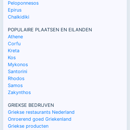
Peloponnesos
Epirus
Chalkidiki
POPULAIRE PLAATSEN EN EILANDEN
Athene
Corfu
Kreta
Kos
Mykonos
Santorini
Rhodos
Samos
Zakynthos
GRIEKSE BEDRIJVEN
Griekse restaurants Nederland
Onroerend goed Griekenland
Griekse producten