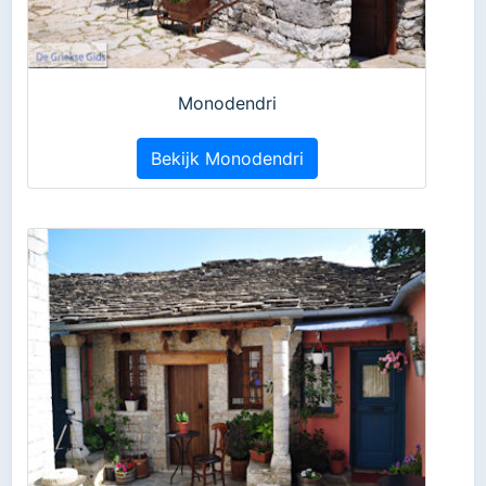
Monodendri
Bekijk Monodendri