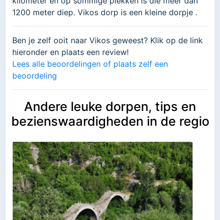
kilometer en op sommige plekken is die meer dan
1200 meter diep. Vikos dorp is een kleine dorpje .
Ben je zelf ooit naar Vikos geweest? Klik op de link
hieronder en plaats een review!
Lees alle beoordelingen of plaats zelf een
beoordeling
Andere leuke dorpen, tips en
bezienswaardigheden in de regio