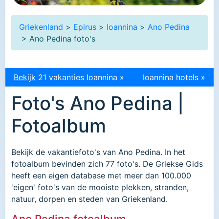
Griekenland
>
Epirus
>
Ioannina
>
Ano Pedina
> Ano Pedina foto's
Bekijk
21 vakanties Ioannina »
Ioannina hotels »
Foto's Ano Pedina |
Fotoalbum
Bekijk de vakantiefoto's van Ano Pedina. In het
fotoalbum bevinden zich 77 foto's. De Griekse Gids
heeft een eigen database met meer dan 100.000
'eigen' foto's van de mooiste plekken, stranden,
natuur, dorpen en steden van Griekenland.
Ano Pedina fotoalbum