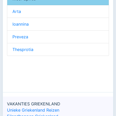
Arta
Ioannina
Preveza
Thesprotia
VAKANTIES GRIEKENLAND
Unieke Griekenland Reizen