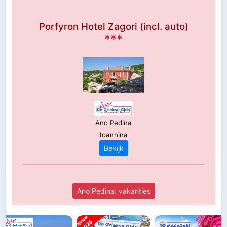
Porfyron Hotel Zagori (incl. auto)
***
Ano Pedina
Ioannina
Bekijk
Ano Pedina: vakanties