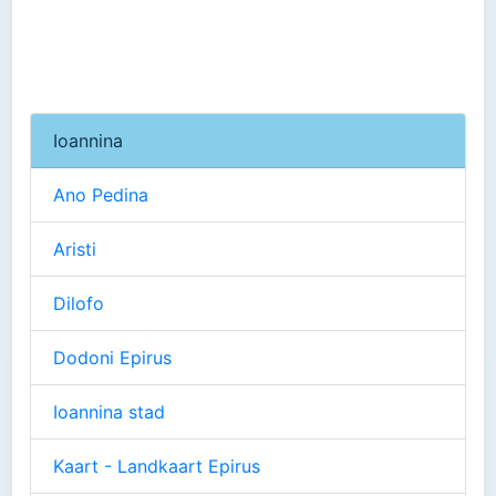
Ioannina
Ano Pedina
Aristi
Dilofo
Dodoni Epirus
Ioannina stad
Kaart - Landkaart Epirus