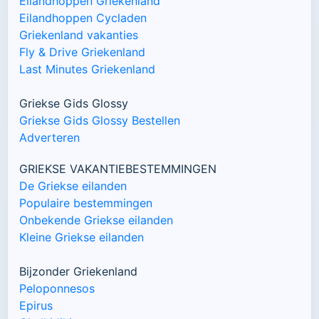
Eilandhoppen Griekenland
Eilandhoppen Cycladen
Griekenland vakanties
Fly & Drive Griekenland
Last Minutes Griekenland
Griekse Gids Glossy
Griekse Gids Glossy Bestellen
Adverteren
GRIEKSE VAKANTIEBESTEMMINGEN
De Griekse eilanden
Populaire bestemmingen
Onbekende Griekse eilanden
Kleine Griekse eilanden
Bijzonder Griekenland
Peloponnesos
Epirus