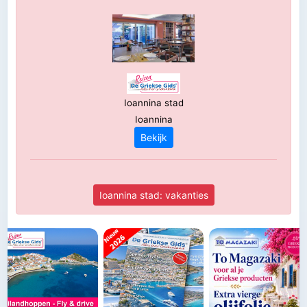
Ioannina stad
Ioannina
Bekijk
Ioannina stad: vakanties