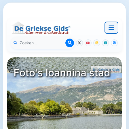
Foto's Ioannina stad