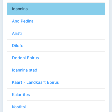
Ioannina
Ano Pedina
Aristi
Dilofo
Dodoni Epirus
Ioannina stad
Kaart - Landkaart Epirus
Kalarrites
Kostitsi