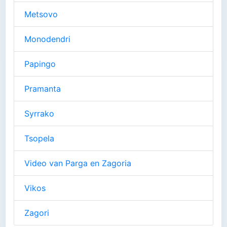
Metsovo
Monodendri
Papingo
Pramanta
Syrrako
Tsopela
Video van Parga en Zagoria
Vikos
Zagori