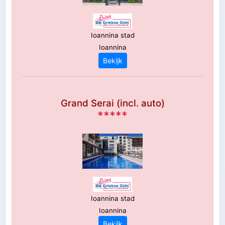
Ioannina stad
Ioannina
Bekijk
Grand Serai (incl. auto)
*****
Ioannina stad
Ioannina
Bekijk