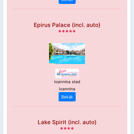
Epirus Palace (incl. auto)
*****
Ioannina stad
Ioannina
Bekijk
Lake Spirit (incl. auto)
****