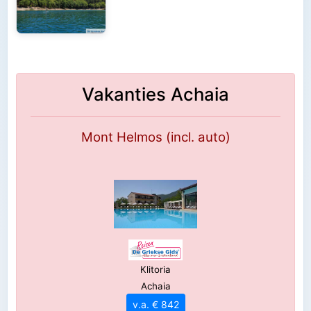
Vakanties Achaia
Mont Helmos (incl. auto)
Klitoria
Achaia
v.a. € 842