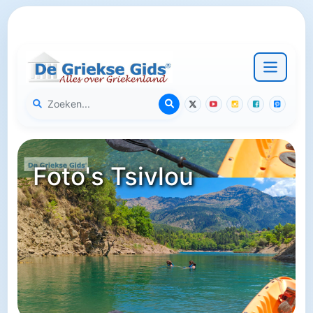
Foto's Tsivlou