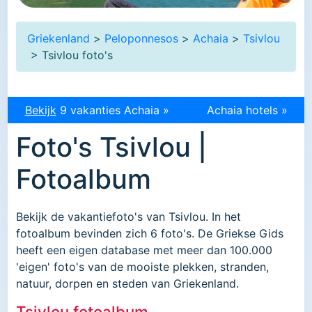
Griekenland
>
Peloponnesos
>
Achaia
>
Tsivlou
> Tsivlou foto's
Bekijk
9 vakanties Achaia »
Achaia hotels »
Foto's Tsivlou |
Fotoalbum
Bekijk de vakantiefoto's van Tsivlou. In het
fotoalbum bevinden zich 6 foto's. De Griekse Gids
heeft een eigen database met meer dan 100.000
'eigen' foto's van de mooiste plekken, stranden,
natuur, dorpen en steden van Griekenland.
Tsivlou fotoalbum