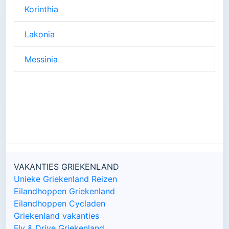
Korinthia
Lakonia
Messinia
VAKANTIES GRIEKENLAND
Unieke Griekenland Reizen
Eilandhoppen Griekenland
Eilandhoppen Cycladen
Griekenland vakanties
Fly & Drive Griekenland