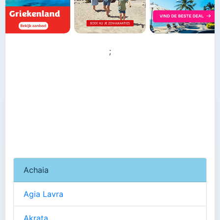
;
Achaia
Agia Lavra
Akrata