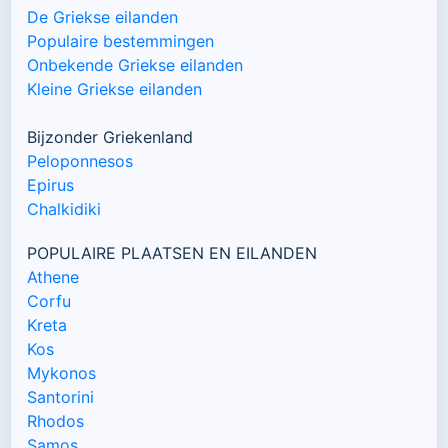
De Griekse eilanden
Populaire bestemmingen
Onbekende Griekse eilanden
Kleine Griekse eilanden
Bijzonder Griekenland
Peloponnesos
Epirus
Chalkidiki
POPULAIRE PLAATSEN EN EILANDEN
Athene
Corfu
Kreta
Kos
Mykonos
Santorini
Rhodos
Samos