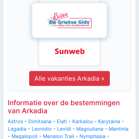
Alle vakanties Arkadia »
Informatie over de bestemmingen
van Arkadia
Astros
-
Dimitsana
-
Elati
-
Karkalou
-
Karytaina
-
Lagadia
-
Leonidio
-
Levidi
-
Magouliana
-
Mantinia
-
Megalopoli
-
Menalon Trail
-
Nymphasia
-