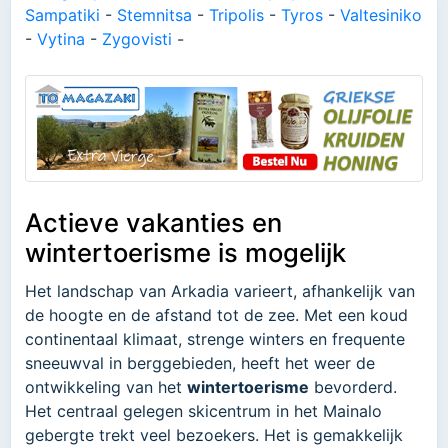
Sampatiki
-
Stemnitsa
-
Tripolis
-
Tyros
-
Valtesiniko
-
Vytina
-
Zygovisti
-
Actieve vakanties en
wintertoerisme is mogelijk
Het landschap van Arkadia varieert, afhankelijk van
de hoogte en de afstand tot de zee. Met een koud
continentaal klimaat, strenge winters en frequente
sneeuwval in berggebieden, heeft het weer de
ontwikkeling van het
wintertoerisme
bevorderd.
Het centraal gelegen skicentrum in het Mainalo
gebergte trekt veel bezoekers. Het is gemakkelijk