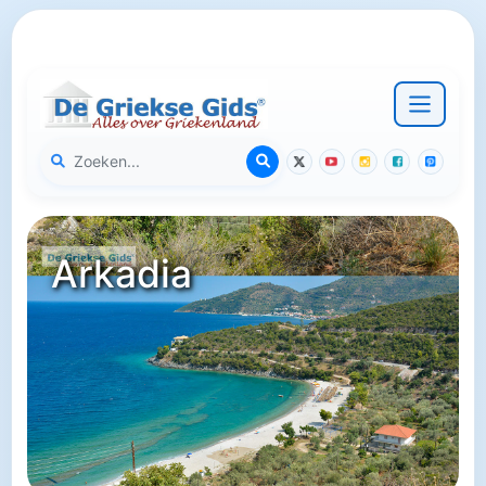
Arkadia