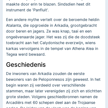
maakte door erin te blazen. Sindsdien heet dit
instrument de 'Panfluit'.
Een andere mythe vertelt over de beroemde heldin
Atalanta, die opgroeide in Arkadia, grootgebracht
door beren en jagers. Ze was knap, taai en een
ongeëvenaarde jager. Het was zij die de doodsteek
toebracht aan het Calydonische everzwijn, wiens
karkas vervolgens in de tempel van Athena Alea in
Tegea werd bewaard.
Geschiedenis
De inwoners van Arkadia zouden de eerste
bewoners van de Peloponnesos zijn geweest. In het
begin waren zij verdeeld over verschillende
stammen, maar later verenigden zij zich en stichtten
grote steden. Volgens geschiedbronnen namen de
Arcadiërs met 60 schepen deel aan de Trojaanse