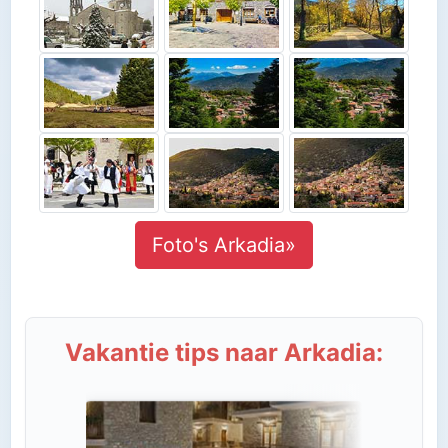
Foto's Arkadia»
Vakantie tips naar Arkadia: