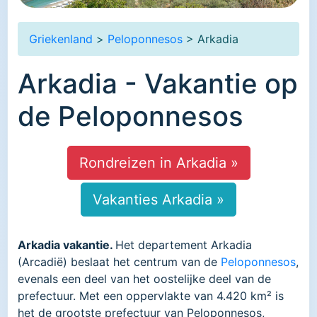
Griekenland
>
Peloponnesos
> Arkadia
Arkadia - Vakantie op
de Peloponnesos
Rondreizen in Arkadia »
Vakanties Arkadia »
Arkadia vakantie.
Het departement Arkadia
(Arcadië) beslaat het centrum van de
Peloponnesos
,
evenals een deel van het oostelijke deel van de
prefectuur. Met een oppervlakte van 4.420 km² is
het de grootste prefectuur van Peloponnesos,