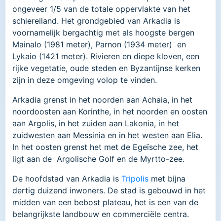
ongeveer 1/5 van de totale oppervlakte van het
schiereiland. Het grondgebied van Arkadia is
voornamelijk bergachtig met als hoogste bergen
Mainalo (1981 meter), Parnon (1934 meter) en
Lykaio (1421 meter). Rivieren en diepe kloven, een
rijke vegetatie, oude steden en Byzantijnse kerken
zijn in deze omgeving volop te vinden.
Arkadia grenst in het noorden aan Achaia, in het
noordoosten aan Korinthe, in het noorden en oosten
aan Argolis, in het zuiden aan Lakonia, in het
zuidwesten aan Messinia en in het westen aan Elia.
In het oosten grenst het met de Egeïsche zee, het
ligt aan de Argolische Golf en de Myrtto-zee.
De hoofdstad van Arkadia is
Tripolis
met bijna
dertig duizend inwoners. De stad is gebouwd in het
midden van een bebost plateau, het is een van de
belangrijkste landbouw en commerciële centra.