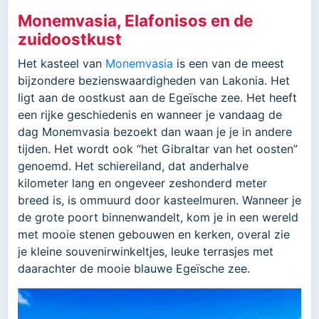
Monemvasia, Elafonisos en de
zuidoostkust
Het kasteel van
Monemvasia
is een van de meest
bijzondere bezienswaardigheden van Lakonia. Het
ligt aan de oostkust aan de Egeïsche zee. Het heeft
een rijke geschiedenis en wanneer je vandaag de
dag Monemvasia bezoekt dan waan je je in andere
tijden. Ηet wordt ook “het Gibraltar van het oosten”
genoemd. Het schiereiland, dat anderhalve
kilometer lang en ongeveer zeshonderd meter
breed is, is ommuurd door kasteelmuren. Wanneer je
de grote poort binnenwandelt, kom je in een wereld
met mooie stenen gebouwen en kerken, overal zie
je kleine souvenirwinkeltjes, leuke terrasjes met
daarachter de mooie blauwe Egeïsche zee.