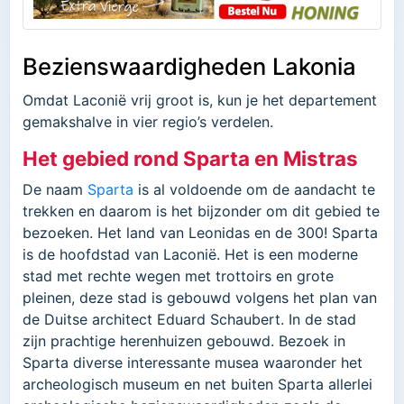
Bezienswaardigheden Lakonia
Omdat Laconië vrij groot is, kun je het departement
gemakshalve in vier regio’s verdelen.
Het gebied rond Sparta en Mistras
De naam
Sparta
is al voldoende om de aandacht te
trekken en daarom is het bijzonder om dit gebied te
bezoeken. Het land van Leonidas en de 300! Sparta
is de hoofdstad van Laconië. Het is een moderne
stad met rechte wegen met trottoirs en grote
pleinen, deze stad is gebouwd volgens het plan van
de Duitse architect Eduard Schaubert. In de stad
zijn prachtige herenhuizen gebouwd. Bezoek in
Sparta diverse interessante musea waaronder het
archeologisch museum en net buiten Sparta allerlei