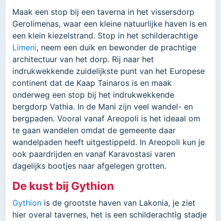
Maak een stop bij een taverna in het vissersdorp
Gerolimenas, waar een kleine natuurlijke haven is en
een klein kiezelstrand. Stop in het schilderachtige
Limeni
, neem een duik en bewonder de prachtige
architectuur van het dorp. Rij naar het
indrukwekkende zuidelijkste punt van het Europese
continent dat de Kaap Tainaros is en maak
onderweg een stop bij het indrukwekkende
bergdorp Vathia. In de Mani zijn veel wandel- en
bergpaden. Vooral vanaf Areopoli is het ideaal om
te gaan wandelen omdat de gemeente daar
wandelpaden heeft uitgestippeld. In Areopoli kun je
ook paardrijden en vanaf Karavostasi varen
dagelijks bootjes naar afgelegen grotten.
De kust bij Gythion
Gythion
is de grootste haven van Lakonia, je ziet
hier overal tavernes, het is een schilderachtig stadje