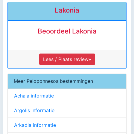
Lakonia
Beoordeel Lakonia
Lees / Plaats review»
Meer Peloponnesos bestemmingen
Achaia informatie
Argolis informatie
Arkadia informatie