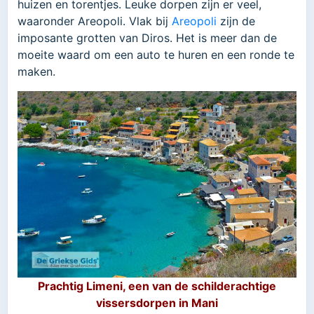
huizen en torentjes. Leuke dorpen zijn er veel,
waaronder Areopoli. Vlak bij
Areopoli
zijn de
imposante grotten van Diros. Het is meer dan de
moeite waard om een auto te huren en een ronde te
maken.
Prachtig Limeni, een van de schilderachtige
vissersdorpen in Mani