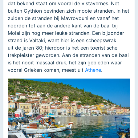
dat bekend staat om vooral de vistavernes. Net
buiten Gythion bevinden zich mooie stranden. In het
zuiden de stranden bij Mavrovouni en vanaf het
noorden tot aan de andere kant van de baai bij
Molai zijn nog meer leuke stranden. Een bijzonder
strand is Valtaki, want hier is een scheepswrak
uit de jaren ’80; hierdoor is het een toeristische
trekpleister geworden. Aan de stranden van de baai
is het nooit massaal druk, het zijn gebieden waar
vooral Grieken komen, meest uit
Athene
.