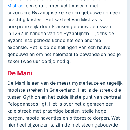
Mistras
, een soort openluchtmuseum met
bijzondere Byzantijnse kerken en gebouwen en een
prachtig kasteel. Het kasteel van Mistras is
oorspronkelijk door Franken gebouwd en kwam
in 1262 in handen van de Byzantijnen. Tijdens de
Byzantijnse periode kende het een enorme
expansie. Het is op de hellingen van een heuvel
gebouwd en om het helemaal te bewandelen heb je
zeker twee uur de tijd nodig.
De Mani
De Mani is een van de meest mysterieuze en tegelijk
mooiste streken in Griekenland. Het is de streek die
tussen Gythion en het zuidelijkste punt van centraal
Peloponnesos ligt. Het is over het algemeen een
kale streek met prachtige baaien, steile hoge
bergen, mooie haventjes en pittoreske dorpen. Wat
hier heel bijzonder is, zijn de met steen gebouwde