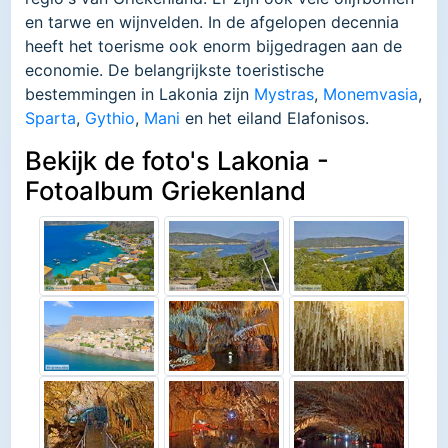
en tarwe en wijnvelden. In de afgelopen decennia
heeft het toerisme ook enorm bijgedragen aan de
economie. De belangrijkste toeristische
bestemmingen in Lakonia zijn
Mystras
,
Monemvasia
,
Sparta
,
Gythio
,
Mani
en het eiland Elafonisos.
Bekijk de foto's Lakonia -
Fotoalbum Griekenland