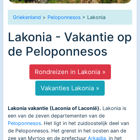
Griekenland
>
Peloponnesos
> Lakonia
Lakonia - Vakantie op
de Peloponnesos
Rondreizen in Lakonia »
Vakanties Lakonia »
Lakonia vakantie (Laconia of Laconië).
Lakonia is
een van de zeven departementen van de
Peloponnesos
. Het ligt in het zuidoostelijk deel van
de Peloponnesos. Het grenst in het oosten aan de
zee van Myrtoo en de prefectuur
Arkadia
, in het