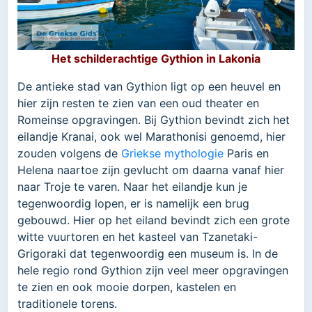
Het schilderachtige Gythion in Lakonia
De antieke stad van Gythion ligt op een heuvel en
hier zijn resten te zien van een oud theater en
Romeinse opgravingen. Bij Gythion bevindt zich het
eilandje Kranai, ook wel Marathonisi genoemd, hier
zouden volgens de
Griekse mythologie
Paris en
Helena naartoe zijn gevlucht om daarna vanaf hier
naar Troje te varen. Naar het eilandje kun je
tegenwoordig lopen, er is namelijk een brug
gebouwd. Hier op het eiland bevindt zich een grote
witte vuurtoren en het kasteel van Tzanetaki-
Grigoraki dat tegenwoordig een museum is. In de
hele regio rond Gythion zijn veel meer opgravingen
te zien en ook mooie dorpen, kastelen en
traditionele torens.