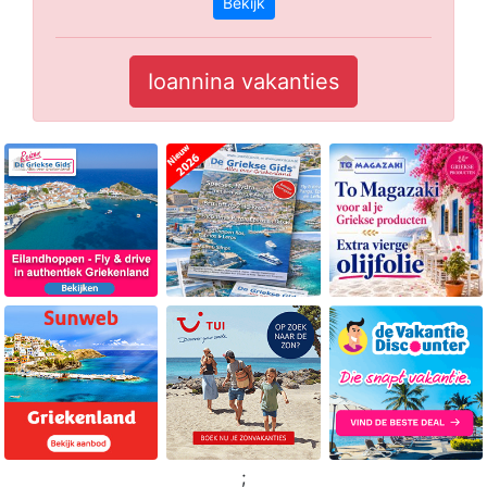
Bekijk
Ioannina vakanties
;