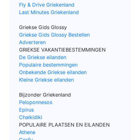
Fly & Drive Griekenland
Last Minutes Griekenland
Griekse Gids Glossy
Griekse Gids Glossy Bestellen
Adverteren
GRIEKSE VAKANTIEBESTEMMINGEN
De Griekse eilanden
Populaire bestemmingen
Onbekende Griekse eilanden
Kleine Griekse eilanden
Bijzonder Griekenland
Peloponnesos
Epirus
Chalkidiki
POPULAIRE PLAATSEN EN EILANDEN
Athene
Corfu