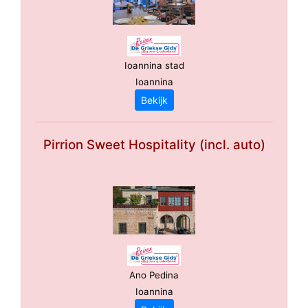
Ioannina stad
Ioannina
Bekijk
Pirrion Sweet Hospitality (incl. auto)
Ano Pedina
Ioannina