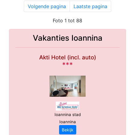
Volgende pagina
Laatste pagina
Foto 1 tot 88
Vakanties Ioannina
Akti Hotel (incl. auto)
***
Ioannina stad
Ioannina
Bekijk