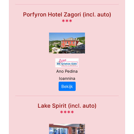
Porfyron Hotel Zagori (incl. auto)
***
Ano Pedina
Ioannina
Bekijk
Lake Spirit (incl. auto)
****