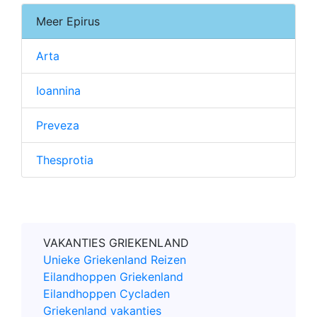
Meer Epirus
Arta
Ioannina
Preveza
Thesprotia
VAKANTIES GRIEKENLAND
Unieke Griekenland Reizen
Eilandhoppen Griekenland
Eilandhoppen Cycladen
Griekenland vakanties