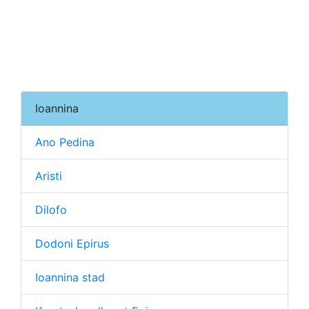
Ioannina
Ano Pedina
Aristi
Dilofo
Dodoni Epirus
Ioannina stad