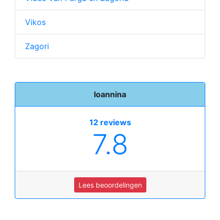
Vikos
Zagori
Ioannina
12 reviews
7.8
Lees beoordelingen