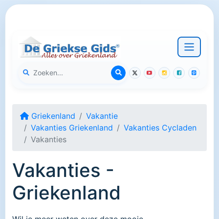
Griekenland
Vakantie
Vakanties Griekenland
Vakanties Cycladen
Vakanties
Vakanties -
Griekenland
Wil je meer weten over deze mooie