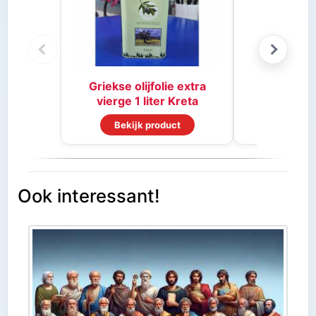
Stifado 
Griekse olijfolie extra
vierge 1 liter Kreta
Bekijk product
Bekijk
Ook interessant!