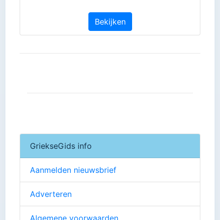
Bekijken
GriekseGids info
Aanmelden nieuwsbrief
Adverteren
Algemene voorwaarden