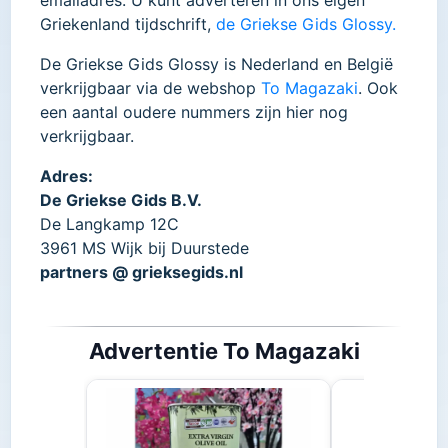
emailadres. U kunt adverteren in ons eigen
Griekenland tijdschrift,
de Griekse Gids Glossy.
De Griekse Gids Glossy is Nederland en België
verkrijgbaar via de webshop
To Magazaki
. Ook
een aantal oudere nummers zijn hier nog
verkrijgbaar.
Adres:
De Griekse Gids B.V.
De Langkamp 12C
3961 MS Wijk bij Duurstede
partners @ grieksegids.nl
Advertentie To Magazaki