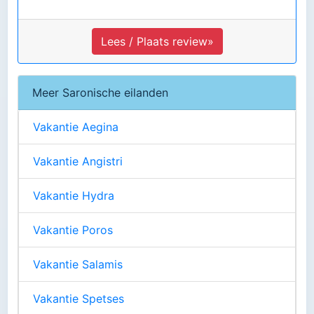
Lees / Plaats review»
Meer Saronische eilanden
Vakantie Aegina
Vakantie Angistri
Vakantie Hydra
Vakantie Poros
Vakantie Salamis
Vakantie Spetses