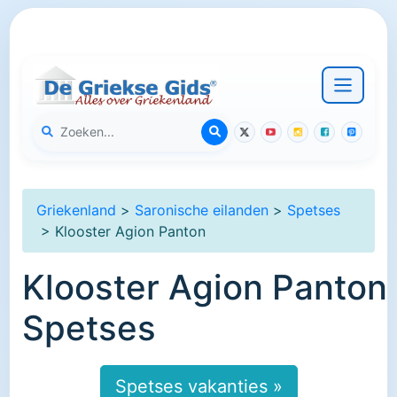
Griekenland
>
Saronische eilanden
>
Spetses
> Klooster Agion Panton
Klooster Agion Panton
Spetses
Spetses vakanties »