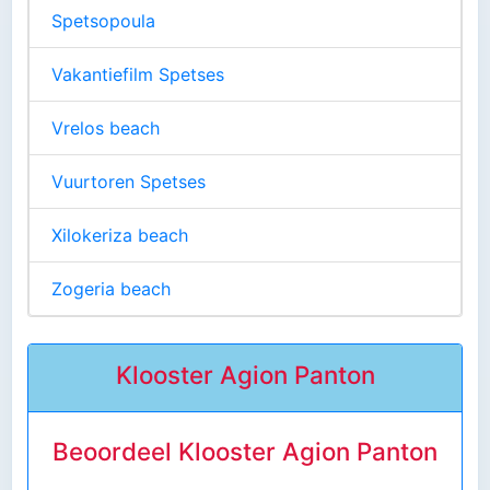
Spetsopoula
Vakantiefilm Spetses
Vrelos beach
Vuurtoren Spetses
Xilokeriza beach
Zogeria beach
Klooster Agion Panton
Beoordeel Klooster Agion Panton