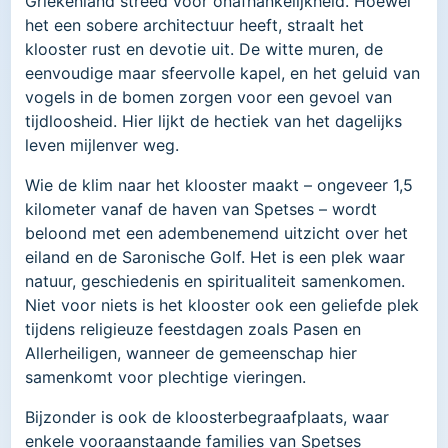
Griekenland streed voor onafhankelijkheid. Hoewel
het een sobere architectuur heeft, straalt het
klooster rust en devotie uit. De witte muren, de
eenvoudige maar sfeervolle kapel, en het geluid van
vogels in de bomen zorgen voor een gevoel van
tijdloosheid. Hier lijkt de hectiek van het dagelijks
leven mijlenver weg.
Wie de klim naar het klooster maakt – ongeveer 1,5
kilometer vanaf de haven van Spetses – wordt
beloond met een adembenemend uitzicht over het
eiland en de Saronische Golf. Het is een plek waar
natuur, geschiedenis en spiritualiteit samenkomen.
Niet voor niets is het klooster ook een geliefde plek
tijdens religieuze feestdagen zoals Pasen en
Allerheiligen, wanneer de gemeenschap hier
samenkomt voor plechtige vieringen.
Bijzonder is ook de kloosterbegraafplaats, waar
enkele vooraanstaande families van Spetses