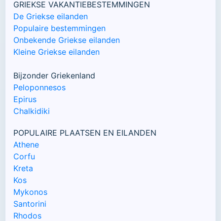
GRIEKSE VAKANTIEBESTEMMINGEN
De Griekse eilanden
Populaire bestemmingen
Onbekende Griekse eilanden
Kleine Griekse eilanden
Bijzonder Griekenland
Peloponnesos
Epirus
Chalkidiki
POPULAIRE PLAATSEN EN EILANDEN
Athene
Corfu
Kreta
Kos
Mykonos
Santorini
Rhodos