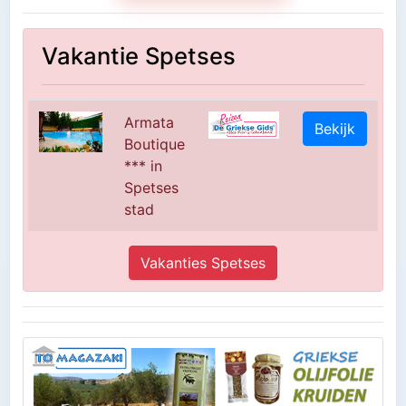
Vakantie Spetses
Armata
Bekijk
Boutique
*** in
Spetses
stad
Vakanties Spetses