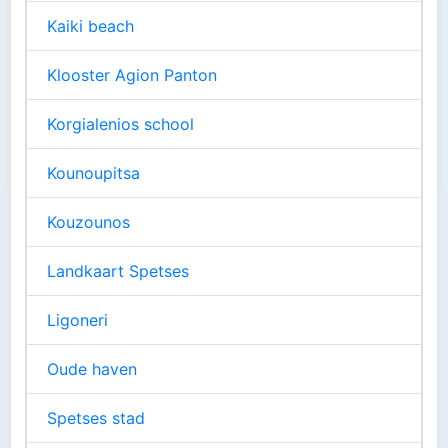
Kaiki beach
Klooster Agion Panton
Korgialenios school
Kounoupitsa
Kouzounos
Landkaart Spetses
Ligoneri
Oude haven
Spetses stad