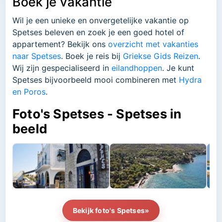
Boek je vakantie
Wil je een unieke en onvergetelijke vakantie op
Spetses beleven en zoek je een goed hotel of
appartement? Bekijk ons
overzicht met vakanties
naar Spetses
. Boek je reis bij
Griekse Gids Reizen
.
Wij zijn gespecialiseerd in
eilandhoppen
. Je kunt
Spetses bijvoorbeeld mooi combineren met
Hydra
en Poros
.
Foto's Spetses - Spetses in
beeld
Bekijk foto's Spetses»