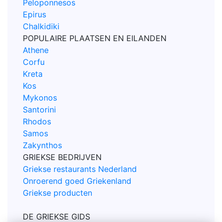
Peloponnesos
Epirus
Chalkidiki
POPULAIRE PLAATSEN EN EILANDEN
Athene
Corfu
Kreta
Kos
Mykonos
Santorini
Rhodos
Samos
Zakynthos
GRIEKSE BEDRIJVEN
Griekse restaurants Nederland
Onroerend goed Griekenland
Griekse producten
DE GRIEKSE GIDS