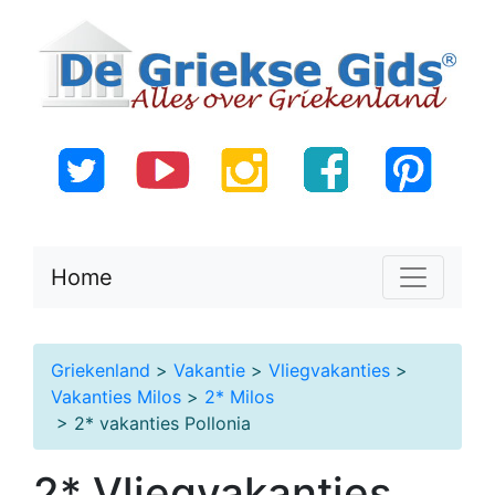
Home
Griekenland
>
Vakantie
>
Vliegvakanties
>
Vakanties Milos
>
2* Milos
> 2* vakanties Pollonia
2* Vliegvakanties