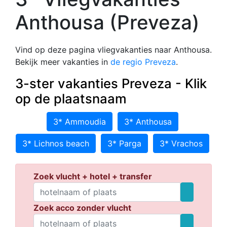
Anthousa (Preveza)
Vind op deze pagina vliegvakanties naar Anthousa.
Bekijk meer vakanties in
de regio Preveza
.
3-ster vakanties Preveza - Klik
op de plaatsnaam
3* Ammoudia
3* Anthousa
3* Lichnos beach
3* Parga
3* Vrachos
Zoek vlucht + hotel + transfer
Zoek acco zonder vlucht