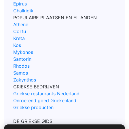
Epirus
Chalkidiki
POPULAIRE PLAATSEN EN EILANDEN
Athene
Corfu
Kreta
Kos
Mykonos
Santorini
Rhodos
Samos
Zakynthos
GRIEKSE BEDRIJVEN
Griekse restaurants Nederland
Onroerend goed Griekenland
Griekse producten
DE GRIEKSE GIDS
Contact