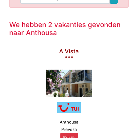
We hebben 2 vakanties gevonden
naar Anthousa
A Vista
***
Anthousa
Preveza
Bekijk