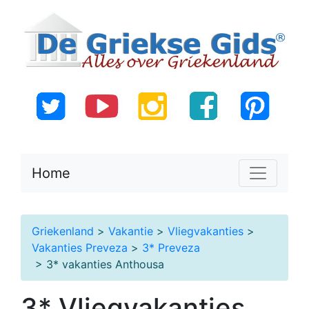
Home
Griekenland
>
Vakantie
>
Vliegvakanties
>
Vakanties Preveza
>
3* Preveza
> 3* vakanties Anthousa
3* Vliegvakanties