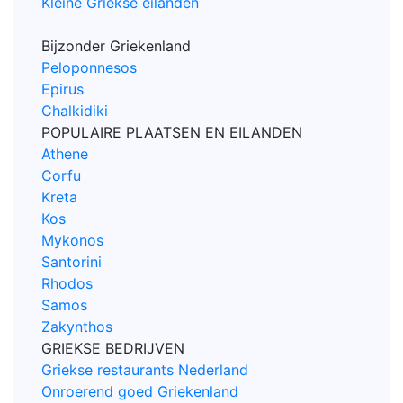
Kleine Griekse eilanden
Bijzonder Griekenland
Peloponnesos
Epirus
Chalkidiki
POPULAIRE PLAATSEN EN EILANDEN
Athene
Corfu
Kreta
Kos
Mykonos
Santorini
Rhodos
Samos
Zakynthos
GRIEKSE BEDRIJVEN
Griekse restaurants Nederland
Onroerend goed Griekenland