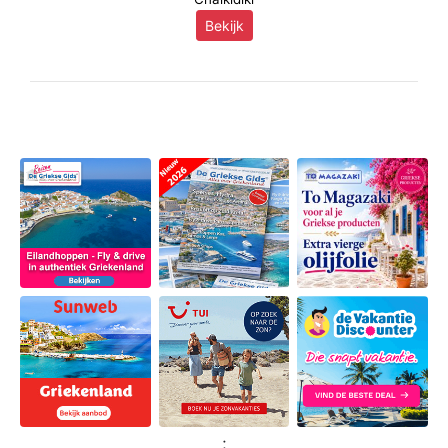
Bekijk
;