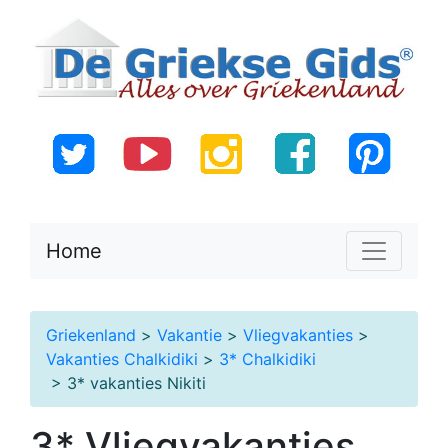
Home
Griekenland
>
Vakantie
>
Vliegvakanties
>
Vakanties Chalkidiki
>
3* Chalkidiki
> 3* vakanties Nikiti
3* Vliegvakanties