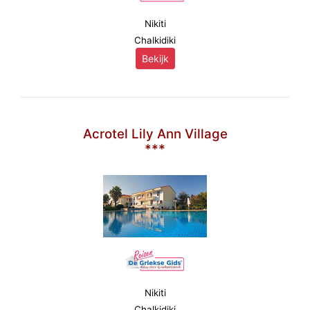
Nikiti
Chalkidiki
Bekijk
Acrotel Lily Ann Village
***
Nikiti
Chalkidiki