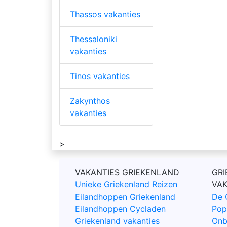
Thassos vakanties
Thessaloniki
vakanties
Tinos vakanties
Zakynthos
vakanties
>
VAKANTIES GRIEKENLAND
GRI
Unieke Griekenland Reizen
VA
Eilandhoppen Griekenland
De 
Eilandhoppen Cycladen
Pop
Griekenland vakanties
Onb