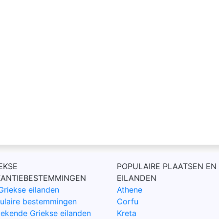
EKSE
POPULAIRE PLAATSEN EN
KANTIEBESTEMMINGEN
EILANDEN
Griekse eilanden
Athene
ulaire bestemmingen
Corfu
ekende Griekse eilanden
Kreta