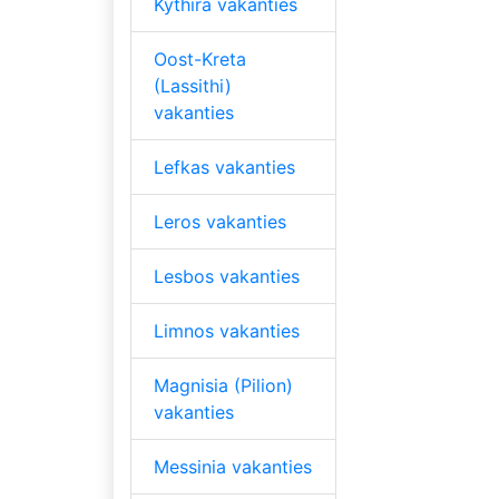
Kythira vakanties
Oost-Kreta
(Lassithi)
vakanties
Lefkas vakanties
Leros vakanties
Lesbos vakanties
Limnos vakanties
Magnisia (Pilion)
vakanties
Messinia vakanties