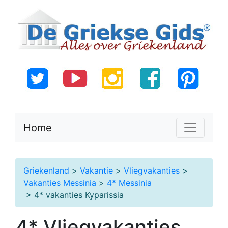
Home
Griekenland
>
Vakantie
>
Vliegvakanties
>
Vakanties Messinia
>
4* Messinia
> 4* vakanties Kyparissia
4* Vliegvakanties