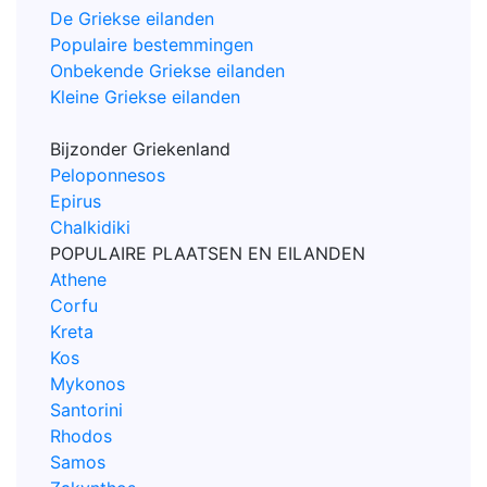
De Griekse eilanden
Populaire bestemmingen
Onbekende Griekse eilanden
Kleine Griekse eilanden
Bijzonder Griekenland
Peloponnesos
Epirus
Chalkidiki
POPULAIRE PLAATSEN EN EILANDEN
Athene
Corfu
Kreta
Kos
Mykonos
Santorini
Rhodos
Samos