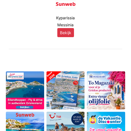
Kyparissia
Messinia
Bekijk