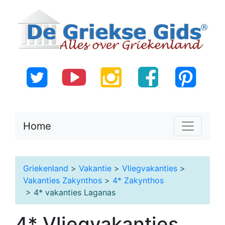
Home
Griekenland
>
Vakantie
>
Vliegvakanties
>
Vakanties Zakynthos
>
4* Zakynthos
> 4* vakanties Laganas
4* Vliegvakanties