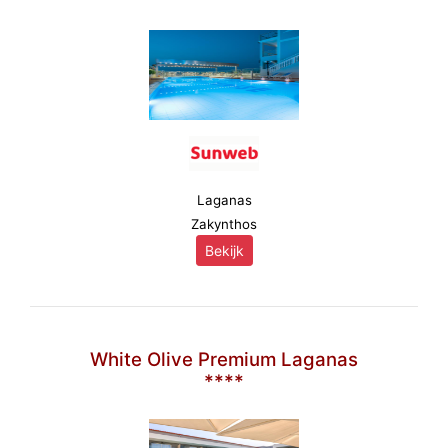
Laganas
Zakynthos
Bekijk
White Olive Premium Laganas
****