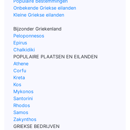
Populaire bestemmingen
Onbekende Griekse eilanden
Kleine Griekse eilanden
Bijzonder Griekenland
Peloponnesos
Epirus
Chalkidiki
POPULAIRE PLAATSEN EN EILANDEN
Athene
Corfu
Kreta
Kos
Mykonos
Santorini
Rhodos
Samos
Zakynthos
GRIEKSE BEDRIJVEN