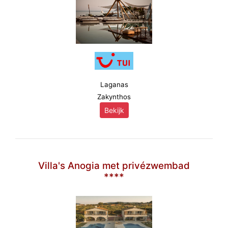
Laganas
Zakynthos
Bekijk
Villa's Anogia met privézwembad
****