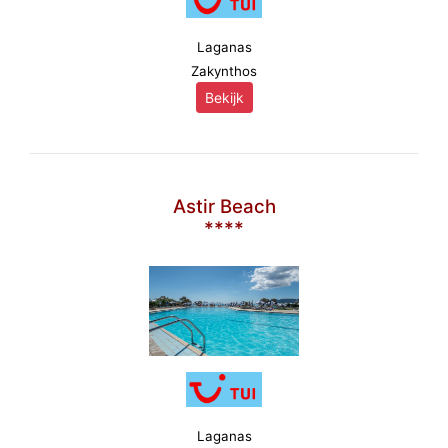
Laganas
Zakynthos
Bekijk
Astir Beach
****
Laganas