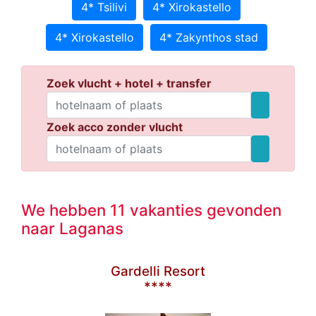
4* Tsilivi
4* Xirokastello
4* Xirokastello
4* Zakynthos stad
Zoek vlucht + hotel + transfer
Zoek acco zonder vlucht
We hebben 11 vakanties gevonden
naar Laganas
Gardelli Resort
****