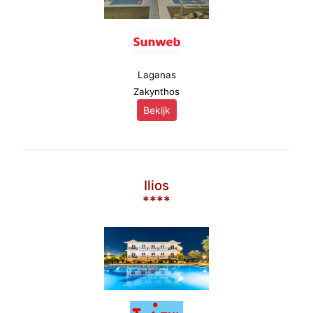
Laganas
Zakynthos
Bekijk
Ilios
****